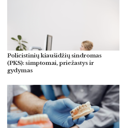
Policistinių kiaušidžių sindromas
(PKS): simptomai, priežastys ir
gydymas