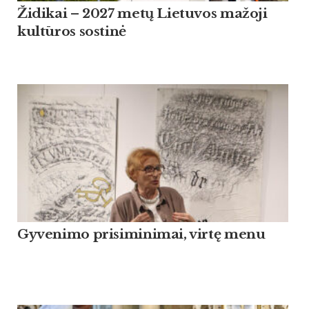
Židikai – 2027 metų Lietuvos mažoji
kultūros sostinė
Gyvenimo prisiminimai, virtę menu