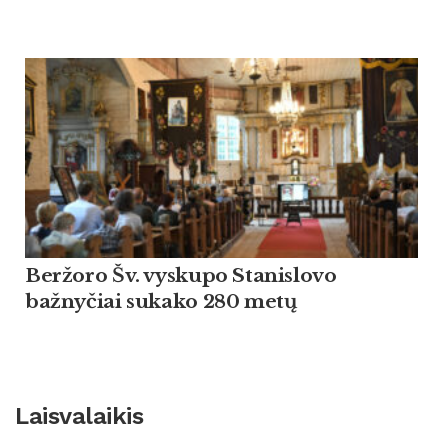
Beržoro Šv. vyskupo Stanislovo
bažnyčiai sukako 280 metų
Laisvalaikis