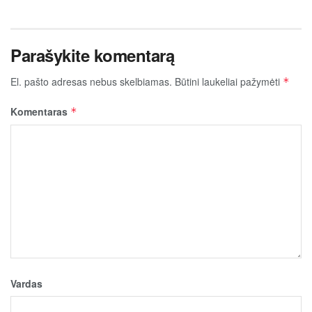
Parašykite komentarą
El. pašto adresas nebus skelbiamas.
Būtini laukeliai pažymėti
*
Komentaras
*
Vardas