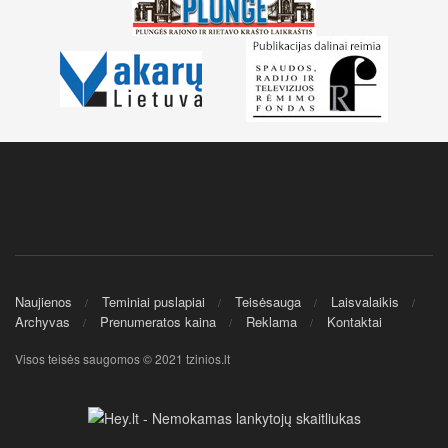
Naujienos
Teminiai puslapiai
Teisėsauga
Laisvalaikis
Archyvas
Prenumeratos kaina
Reklama
Kontaktai
Visos teisės saugomos © 2021 tzinios.lt