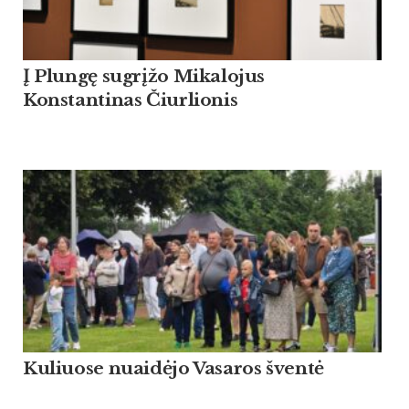
Į Plungę sugrįžo Mikalojus
Konstantinas Čiurlionis
Kuliuose nuaidėjo Vasaros šventė