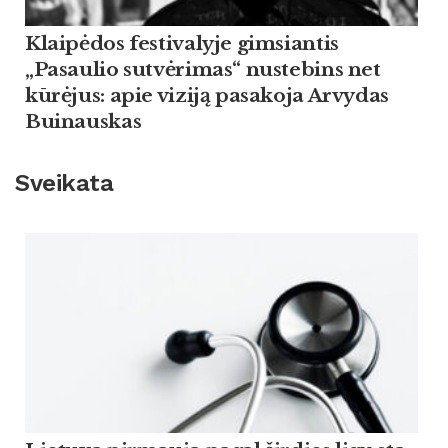
Klaipėdos festivalyje gimsiantis
„Pasaulio sutvėrimas“ nustebins net
kūrėjus: apie viziją pasakoja Arvydas
Buinauskas
Sveikata