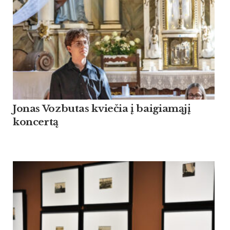
Jonas Vozbutas kviečia į baigiamąjį
koncertą