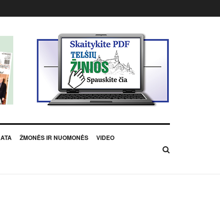
KATA
ŽMONĖS IR NUOMONĖS
VIDEO