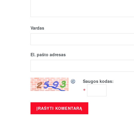
Vardas
El. pašto adresas
Saugos kodas:
*