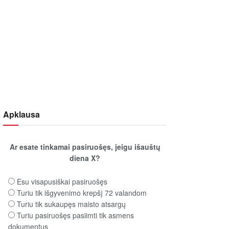
Apklausa
Ar esate tinkamai pasiruošęs, jeigu išauštų
diena X?
Esu visapusiškai pasiruošęs
Turiu tik išgyvenimo krepšį 72 valandom
Turiu tik sukaupęs maisto atsargų
Turiu pasiruošęs pasiimti tik asmens
dokumentus