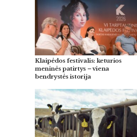
Klaipėdos festivalis: keturios
meninės patirtys – viena
bendrystės istorija