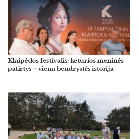
Klaipėdos festivalis: keturios meninės
patirtys – viena bendrystės istorija