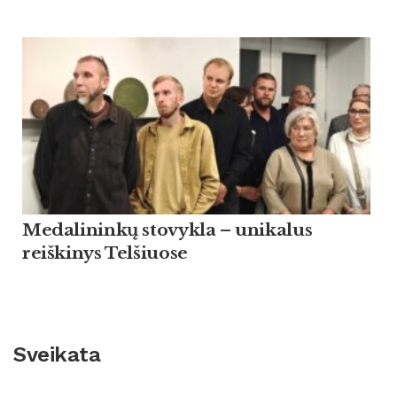
Medalininkų stovykla – unikalus
reiškinys Telšiuose
Sveikata