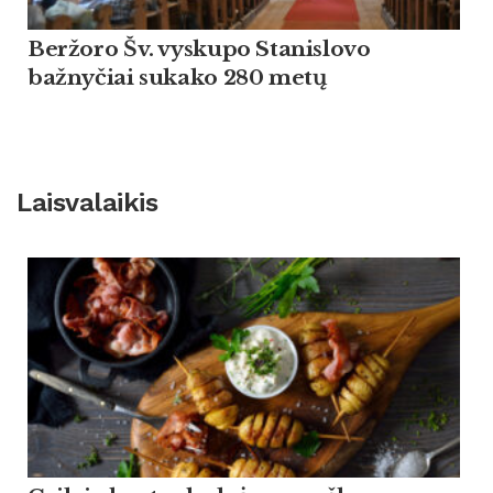
Beržoro Šv. vyskupo Stanislovo
bažnyčiai sukako 280 metų
Laisvalaikis