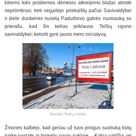
kitiems toks problemos dėmesio atkreipimo būdas atrodė
nepriimtinas; treti negailėjo priekaištų pačiai Savivaldybei
ir įkėlė duobėmis nusėtą Padurbinio gatvės nuotrauką su
prierašu, kad šis kelias priklauso Telšių rajono
savivaldybei; ketvirti gyrė jauno mero iniciatyvą.
Stendas Telšių mieste.
Žmonės kalbėjo, kad geriau už tuos pinigus suoliuką būtų
parke pastatę ar trinkelių naujų pakloję… Kokia valdžia, jei