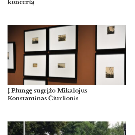
koncertą
Į Plungę sugrįžo Mikalojus
Konstantinas Čiurlionis