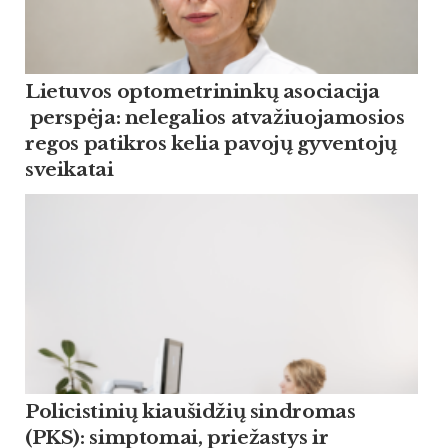
Lietuvos optometrininkų asociacija
perspėja: nelegalios atvažiuojamosios
regos patikros kelia pavojų gyventojų
sveikatai
Policistinių kiaušidžių sindromas
(PKS): simptomai, priežastys ir