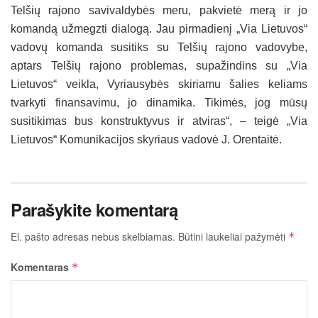
Telšių rajono savivaldybės meru, pakvietė merą ir jo
komandą užmegzti dialogą. Jau pirmadienį „Via Lietuvos“
vadovų komanda susitiks su Telšių rajono vadovybe,
aptars Telšių rajono problemas, supažindins su „Via
Lietuvos“ veikla, Vyriausybės skiriamu šalies keliams
tvarkyti finansavimu, jo dinamika. Tikimės, jog mūsų
susitikimas bus konstruktyvus ir atviras“, – teigė „Via
Lietuvos“ Komunikacijos skyriaus vadovė J. Orentaitė.
Parašykite komentarą
El. pašto adresas nebus skelbiamas.
Būtini laukeliai pažymėti
*
Komentaras
*