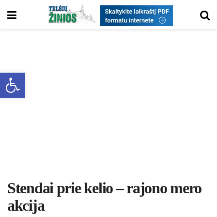
Open toolbar
Stendai prie kelio – rajono mero
akcija