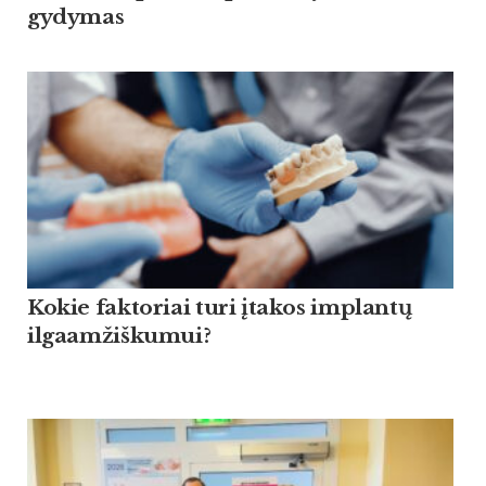
gydymas
Kokie faktoriai turi įtakos implantų
ilgaamžiškumui?