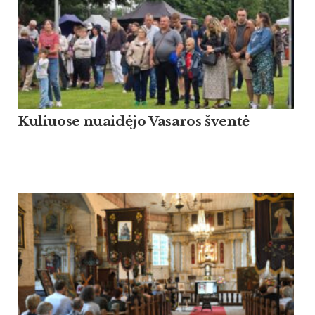
Kuliuose nuaidėjo Vasaros šventė