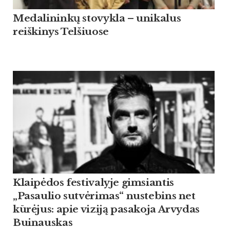
Medalininkų stovykla – unikalus
reiškinys Telšiuose
Klaipėdos festivalyje gimsiantis
„Pasaulio sutvėrimas“ nustebins net
kūrėjus: apie viziją pasakoja Arvydas
Buinauskas