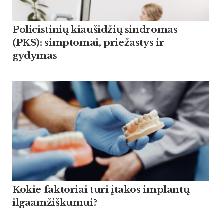
Policistinių kiaušidžių sindromas
(PKS): simptomai, priežastys ir
gydymas
Kokie faktoriai turi įtakos implantų
ilgaamžiškumui?