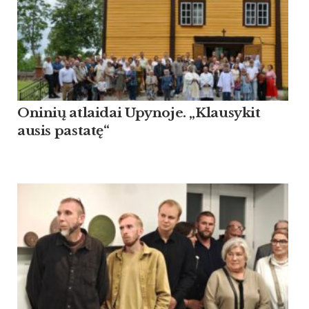
Oninių atlaidai Upynoje. „Klausykit
ausis pastatę“