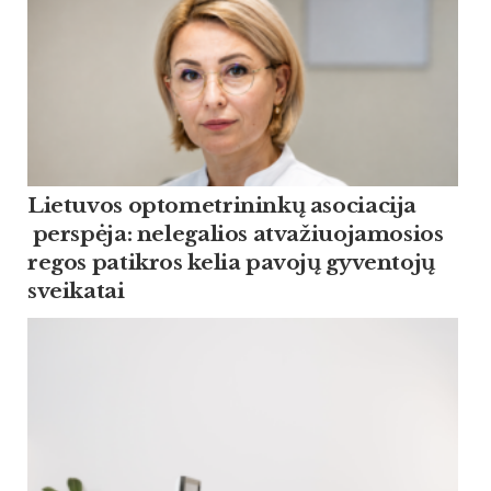
Lietuvos optometrininkų asociacija
perspėja: nelegalios atvažiuojamosios
regos patikros kelia pavojų gyventojų
sveikatai