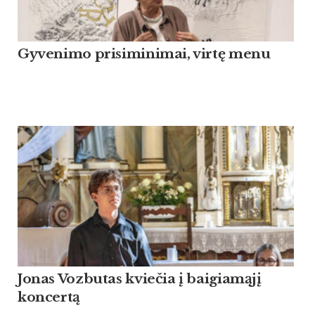
Gyvenimo prisiminimai, virtę menu
Jonas Vozbutas kviečia į baigiamąjį
koncertą