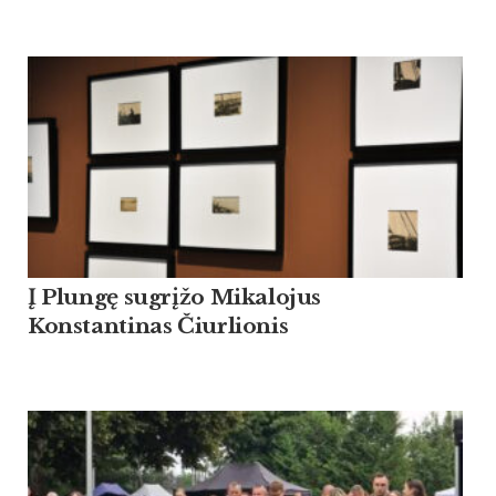
Į Plungę sugrįžo Mikalojus
Konstantinas Čiurlionis