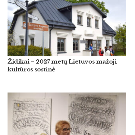
Židikai – 2027 metų Lietuvos mažoji
kultūros sostinė