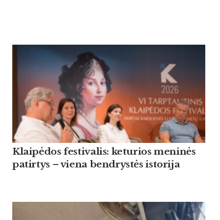
Klaipėdos festivalis: keturios meninės
patirtys – viena bendrystės istorija