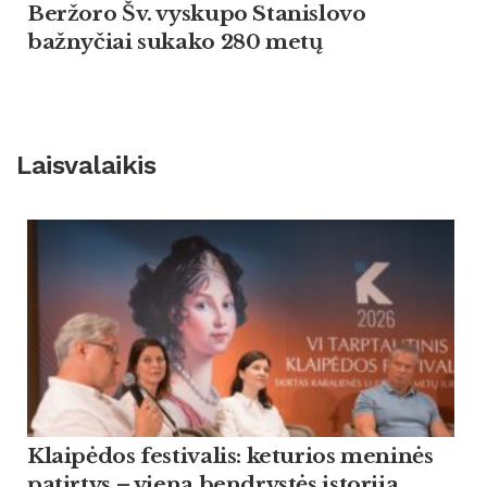
Beržoro Šv. vyskupo Stanislovo
bažnyčiai sukako 280 metų
Laisvalaikis
Klaipėdos festivalis: keturios meninės
patirtys – viena bendrystės istorija