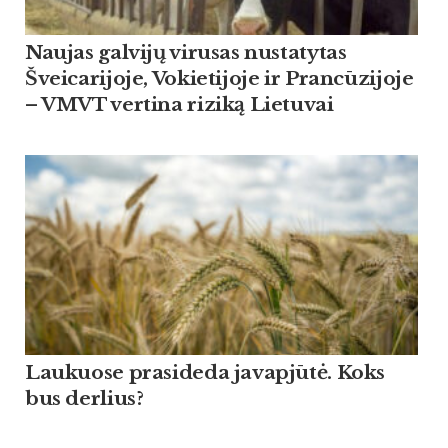
Naujas galvijų virusas nustatytas
Šveicarijoje, Vokietijoje ir Prancūzijoje
– VMVT vertina riziką Lietuvai
Lau­kuo­se pra­si­de­da ja­vapjūtė. Koks
bus der­lius?