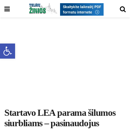
Open toolbar
Startavo LEA parama šilumos
siurbliams – pasinaudojus