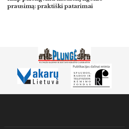
prausimą: praktiški patarimai