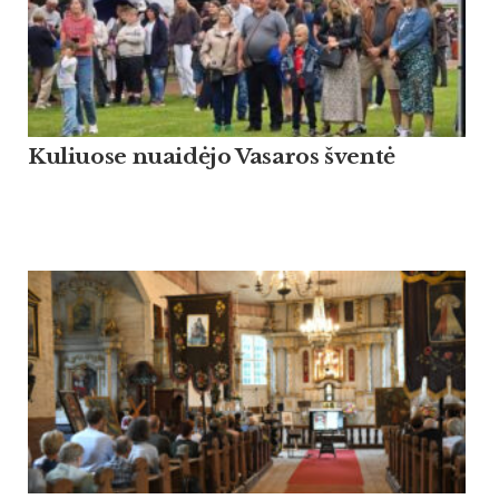
Kuliuose nuaidėjo Vasaros šventė