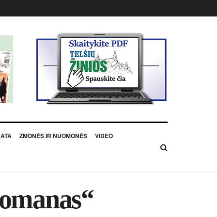
KATA
ŽMONĖS IR NUOMONĖS
VIDEO
 romanas“