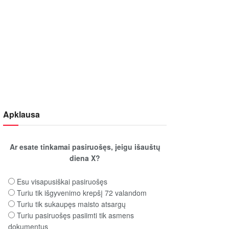
Apklausa
Ar esate tinkamai pasiruošęs, jeigu išauštų
diena X?
Esu visapusiškai pasiruošęs
Turiu tik išgyvenimo krepšį 72 valandom
Turiu tik sukaupęs maisto atsargų
Turiu pasiruošęs pasiimti tik asmens
dokumentus