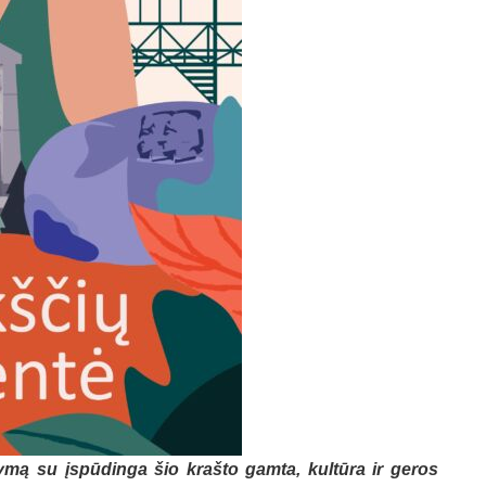
ymą su įspūdinga šio krašto gamta, kultūra ir geros