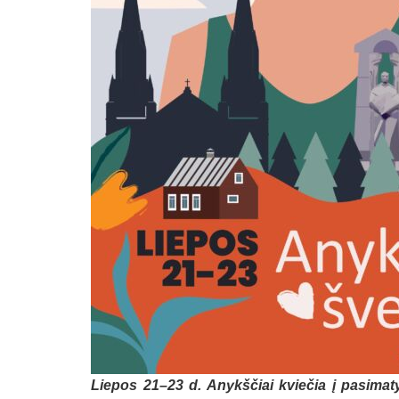
Liepos 21–23 d. Anykščiai kviečia į pasimat