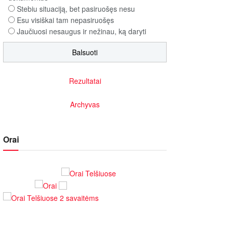
Stebiu situaciją, bet pasiruošęs nesu
Esu visiškai tam nepasiruošęs
Jaučiuosi nesaugus ir nežinau, ką daryti
Rezultatai
Archyvas
Orai