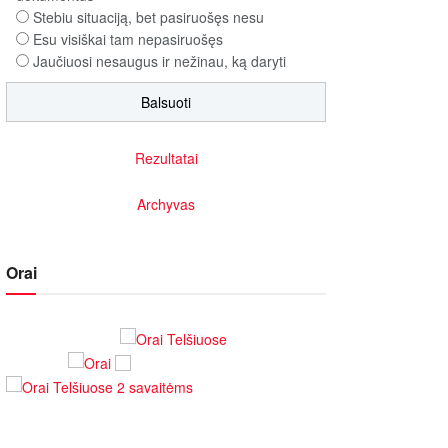
Stebiu situaciją, bet pasiruošęs nesu
Esu visiškai tam nepasiruošęs
Jaučiuosi nesaugus ir nežinau, ką daryti
Rezultatai
Archyvas
Orai