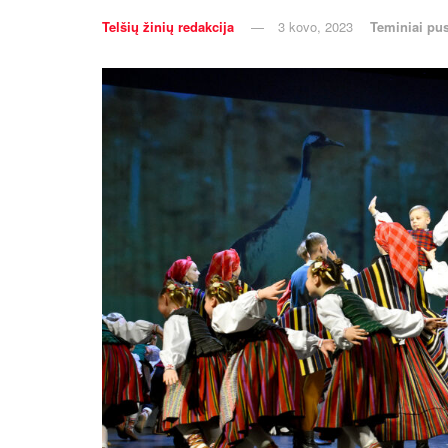
Telšių žinių redakcija
3 kovo, 2023
Teminiai pus