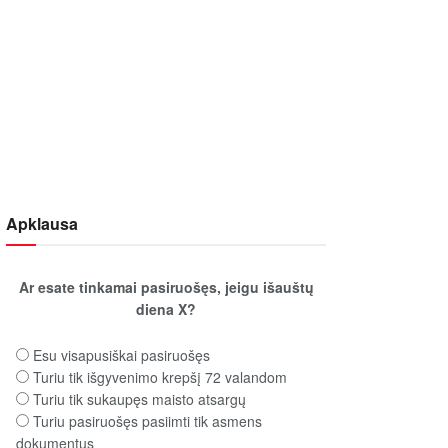
Apklausa
Ar esate tinkamai pasiruošęs, jeigu išauštų
diena X?
Esu visapusiškai pasiruošęs
Turiu tik išgyvenimo krepšį 72 valandom
Turiu tik sukaupęs maisto atsargų
Turiu pasiruošęs pasiimti tik asmens
dokumentus