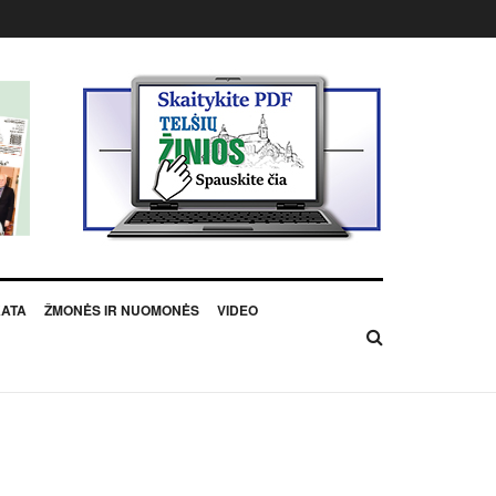
KATA
ŽMONĖS IR NUOMONĖS
VIDEO