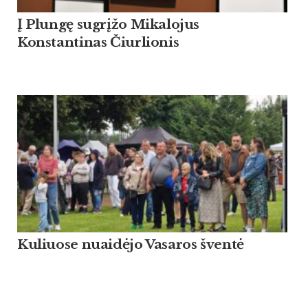
Į Plungę sugrįžo Mikalojus
Konstantinas Čiurlionis
Kuliuose nuaidėjo Vasaros šventė