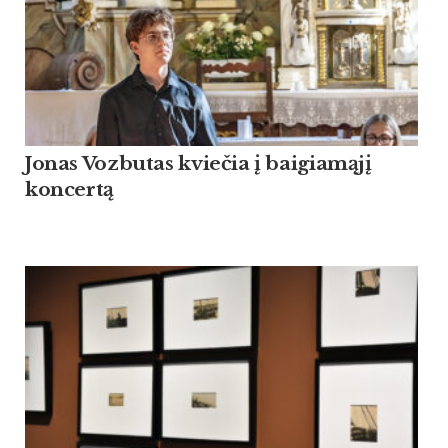
Jonas Vozbutas kviečia į baigiamąjį
koncertą