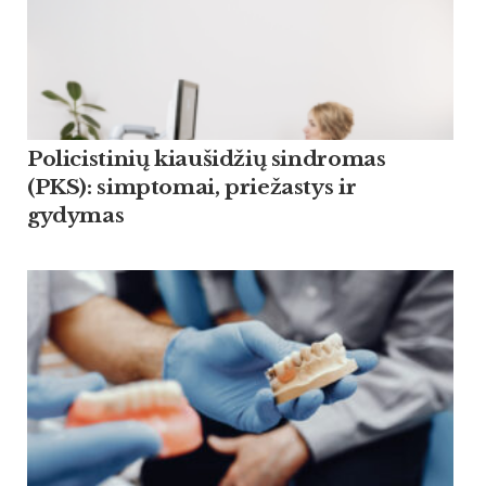
Policistinių kiaušidžių sindromas
(PKS): simptomai, priežastys ir
gydymas