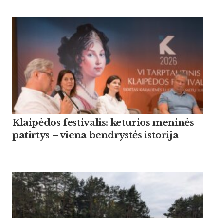
Klaipėdos festivalis: keturios meninės
patirtys – viena bendrystės istorija