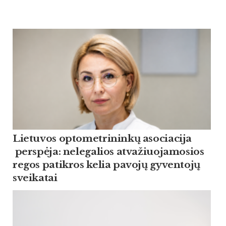
Lietuvos optometrininkų asociacija
perspėja: nelegalios atvažiuojamosios
regos patikros kelia pavojų gyventojų
sveikatai