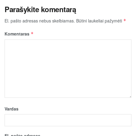
Parašykite komentarą
El. pašto adresas nebus skelbiamas.
Būtini laukeliai pažymėti
*
Komentaras
*
Vardas
El. pašto adresas