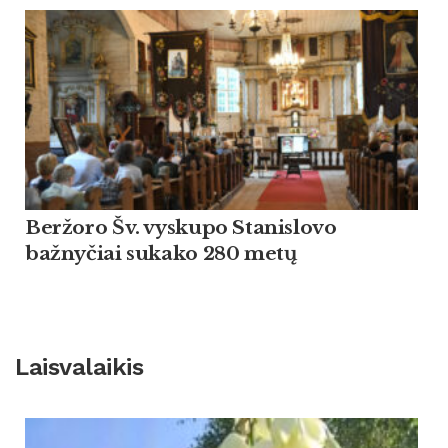
Beržoro Šv. vyskupo Stanislovo
bažnyčiai sukako 280 metų
Laisvalaikis