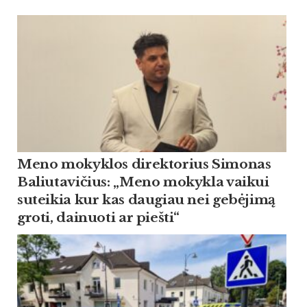
Meno mokyklos direktorius Simonas
Baliutavičius: „Meno mokykla vaikui
suteikia kur kas daugiau nei gebėjimą
groti, dainuoti ar piešti“