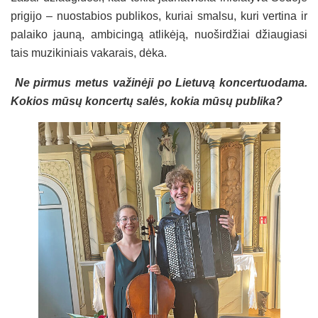
prigijo – nuostabios publikos, kuriai smalsu, kuri vertina ir
palaiko jauną, ambicingą atlikėją, nuoširdžiai džiaugiasi
tais muzikiniais vakarais, dėka.
Ne pirmus metus važinėji po Lietuvą koncertuodama.
Kokios mūsų koncertų salės, kokia mūsų publika?