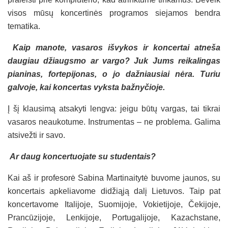
visos mūsų koncertinės programos siejamos bendra
tematika.
Kaip manote, vasaros išvykos ir koncertai atneša
daugiau džiaugsmo ar vargo? Juk Jums reikalingas
pianinas, fortepijonas, o jo dažniausiai nėra. Turiu
galvoje, kai koncertas vyksta bažnyčioje.
Į šį klausimą atsakyti lengva: jeigu būtų vargas, tai tikrai
vasaros neaukotume. Instrumentas – ne problema. Galima
atsivežti ir savo.
Ar daug koncertuojate su studentais?
Kai aš ir profesorė Sabina Martinaitytė buvome jaunos, su
koncertais apkeliavome didžiąją dalį Lietuvos. Taip pat
koncertavome Italijoje, Suomijoje, Vokietijoje, Čekijoje,
Prancūzijoje, Lenkijoje, Portugalijoje, Kazachstane,