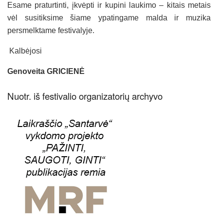
Esame praturtinti, įkvėpti ir kupini laukimo – kitais metais
vėl susitiksime šiame ypatingame malda ir muzika
persmelktame festivalyje.
Kalbėjosi
Genoveita GRICIENĖ
Nuotr. iš festivalio organizatorių archyvo