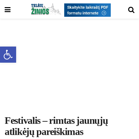
Open toolbar
Festivalis – rimtas jaunųjų
atlikėjų pareiškimas