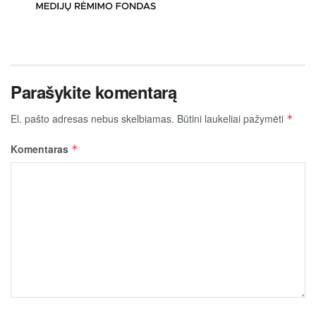
Parašykite komentarą
El. pašto adresas nebus skelbiamas.
Būtini laukeliai pažymėti
*
Komentaras
*