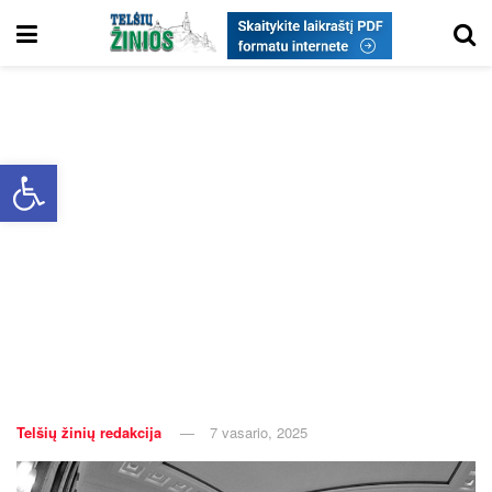
Open toolbar
Telšių žinių redakcija
7 vasario, 2025