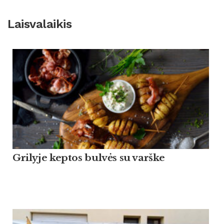
Laisvalaikis
Grilyje keptos bulvės su varške