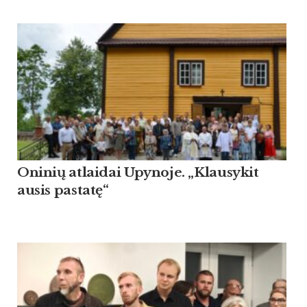
Oninių atlaidai Upynoje. „Klausykit
ausis pastatę“