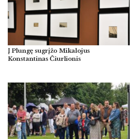
Į Plungę sugrįžo Mikalojus
Konstantinas Čiurlionis