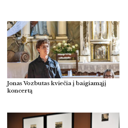
Jonas Vozbutas kviečia į baigiamąjį
koncertą