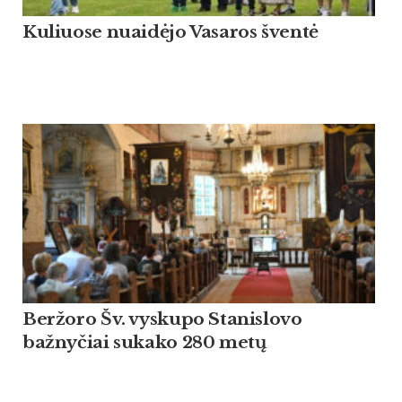
Kuliuose nuaidėjo Vasaros šventė
Beržoro Šv. vyskupo Stanislovo
bažnyčiai sukako 280 metų