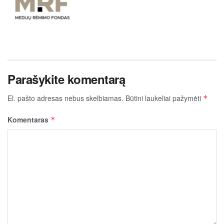
Parašykite komentarą
El. pašto adresas nebus skelbiamas.
Būtini laukeliai pažymėti
*
Komentaras
*