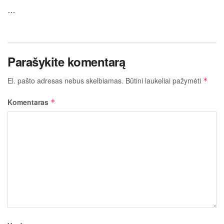
…
Parašykite komentarą
El. pašto adresas nebus skelbiamas.
Būtini laukeliai pažymėti
*
Komentaras
*