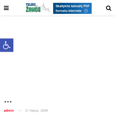
Open toolbar
…
admin
31 liepos, 2009