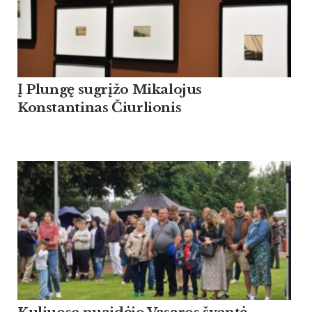
Į Plungę sugrįžo Mikalojus
Konstantinas Čiurlionis