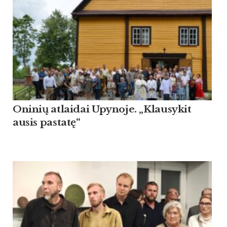
Oninių atlaidai Upynoje. „Klausykit
ausis pastatę“