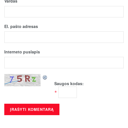
Vardas
El. pašto adresas
Interneto puslapis
Saugos kodas:
*