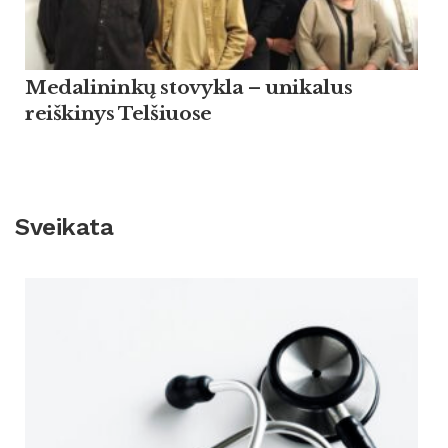
Medalininkų stovykla – unikalus
reiškinys Telšiuose
Sveikata