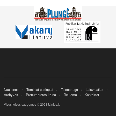
Naujienos
Teminiai puslapiai
Teisėsauga
Laisvalaikis
Archyvas
Prenumeratos kaina
Reklama
Kontaktai
Visos teisės saugomos © 2021 tzinios.lt