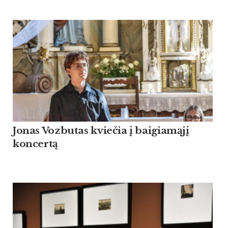
Jonas Vozbutas kviečia į baigiamąjį
koncertą