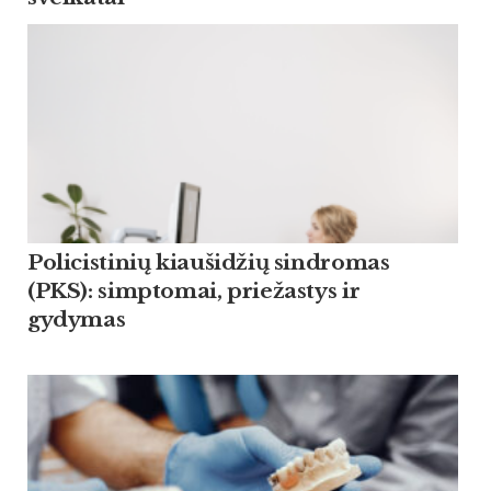
Policistinių kiaušidžių sindromas
(PKS): simptomai, priežastys ir
gydymas