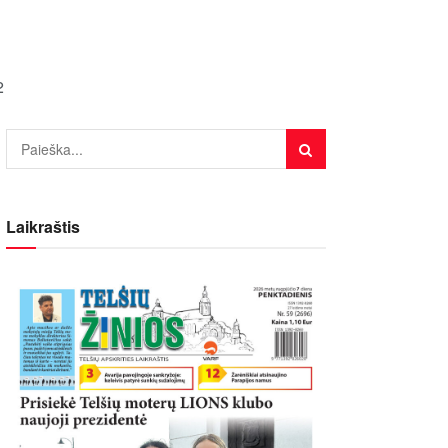
2
Laikraštis