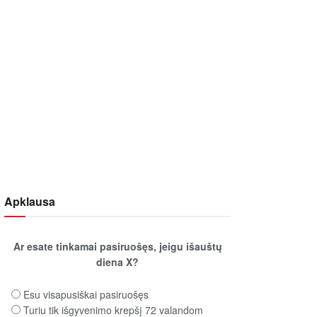
Apklausa
Ar esate tinkamai pasiruošęs, jeigu išauštų
diena X?
Esu visapusiškai pasiruošęs
Turiu tik išgyvenimo krepšį 72 valandom