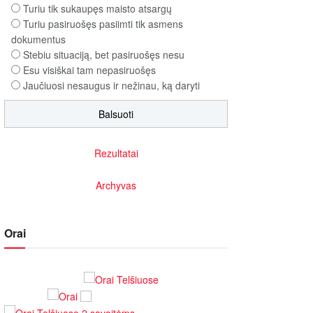
Turiu tik sukaupęs maisto atsargų
Turiu pasiruošęs pasiimti tik asmens
dokumentus
Stebiu situaciją, bet pasiruošęs nesu
Esu visiškai tam nepasiruošęs
Jaučiuosi nesaugus ir nežinau, ką daryti
Rezultatai
Archyvas
Orai