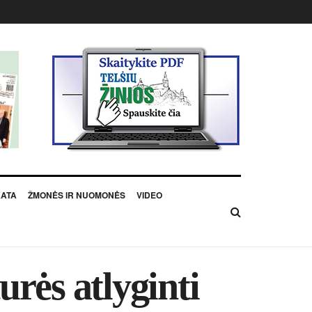
KATA
ŽMONĖS IR NUOMONĖS
VIDEO
rės atlyginti