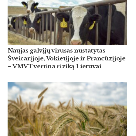
Naujas galvijų virusas nustatytas
Šveicarijoje, Vokietijoje ir Prancūzijoje
– VMVT vertina riziką Lietuvai