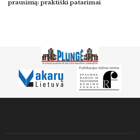
prausimą: praktiški patarimai