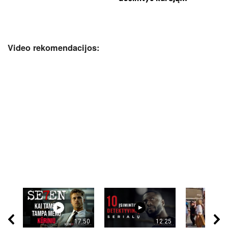
Video rekomendacijos:
17:50
12:25