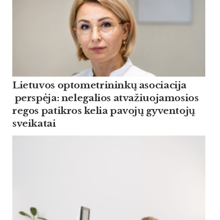
Lietuvos optometrininkų asociacija
perspėja: nelegalios atvažiuojamosios
regos patikros kelia pavojų gyventojų
sveikatai