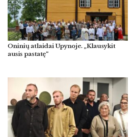
Oninių atlaidai Upynoje. „Klausykit
ausis pastatę“