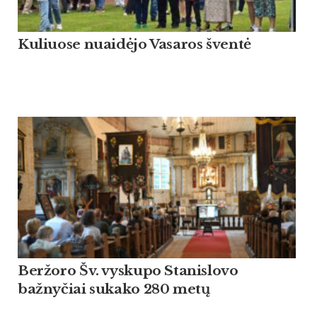
Kuliuose nuaidėjo Vasaros šventė
Beržoro Šv. vyskupo Stanislovo
bažnyčiai sukako 280 metų