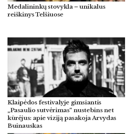
Medalininkų stovykla – unikalus
reiškinys Telšiuose
Klaipėdos festivalyje gimsiantis
„Pasaulio sutvėrimas“ nustebins net
kūrėjus: apie viziją pasakoja Arvydas
Buinauskas