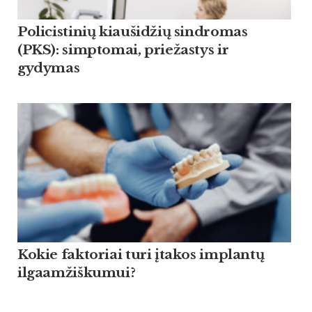
Policistinių kiaušidžių sindromas
(PKS): simptomai, priežastys ir
gydymas
Kokie faktoriai turi įtakos implantų
ilgaamžiškumui?