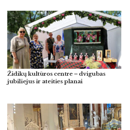
Židikų kultūros centre – dvigubas
jubiliejus ir ateities planai