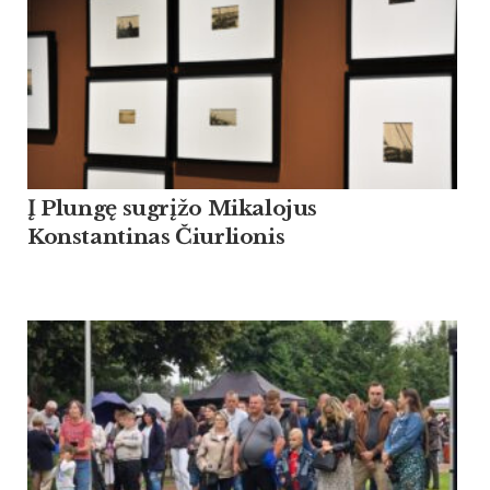
Į Plungę sugrįžo Mikalojus
Konstantinas Čiurlionis