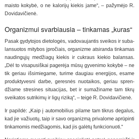
mais­to ko­ky­bė, o ne ka­lo­ri­jų kie­kis ja­me“, – pa­žy­mė­jo R.
Do­vi­da­vi­čie­nė.
Or­ga­niz­mui svar­biau­sia – tin­ka­mas „ku­ras“
Pa­sak gy­dy­to­jos die­to­lo­gės, va­do­vau­jan­tis svei­kos ir su­ba­
lan­suo­tos mi­ty­bos įpro­čiais, or­ga­niz­me at­si­ran­da tin­ka­mas
nau­din­gų­jų me­džia­gų kie­kis ir cuk­raus kie­kio ba­lan­sas.
„Dėl to vi­sa­pu­siš­kai pa­ge­rė­ja mū­sų gy­ve­ni­mo ko­ky­bė – ne
tik ge­riau iš­si­mie­ga­me, tu­ri­me dau­giau ener­gi­jos, esa­me
pro­duk­ty­ves­ni dar­be, ge­res­nės nuo­tai­kos, ge­riau spren­
džia­me stre­si­nes si­tua­ci­jas, bet ir su­ma­ži­na­me tam tik­rų
svei­ka­tos su­tri­ki­mų ir li­gų ri­zi­ką“, – tei­gė R. Do­vi­da­vi­čie­nė.
Ir pa­pil­dė: „Kaip į au­to­mo­bi­lius pi­la­me tam tik­rus de­ga­lus,
kad jie va­žiuo­tų, taip ir sa­vo or­ga­niz­mą pri­va­lo­me ap­rū­pin­ti
tin­ka­mo­mis me­džia­go­mis, kad jis ga­lė­tų funk­cio­nuo­ti.“