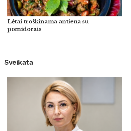
Lėtai troškinama antiena su
pomidorais
Sveikata