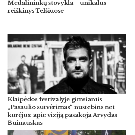
Medalininkų stovykla – unikalus
reiškinys Telšiuose
Klaipėdos festivalyje gimsiantis
„Pasaulio sutvėrimas“ nustebins net
kūrėjus: apie viziją pasakoja Arvydas
Buinauskas