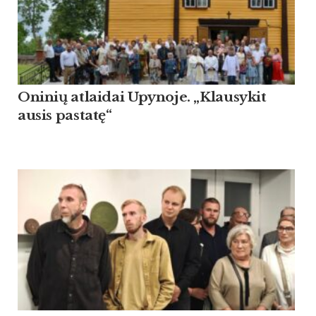
Oninių atlaidai Upynoje. „Klausykit
ausis pastatę“