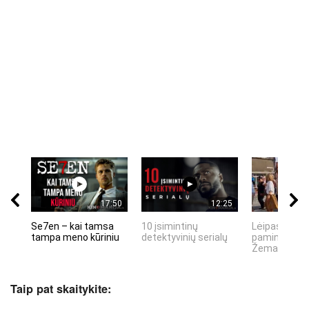
17:50
12:25
Se7en – kai tamsa
10 įsimintinų
Lėipas 13 d.
tampa meno kūriniu
detektyvinių serialų
paminiejuom
Žemaitiu tau
Taip pat skaitykite: