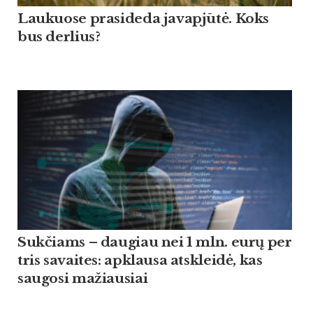
Lau­kuo­se pra­si­de­da ja­vapjūtė. Koks
bus der­lius?
Suk­čiams – dau­giau nei 1 mln. eurų per
tris sa­vai­tes: ap­klau­sa at­skleidė, kas
sau­go­si ma­žiau­siai