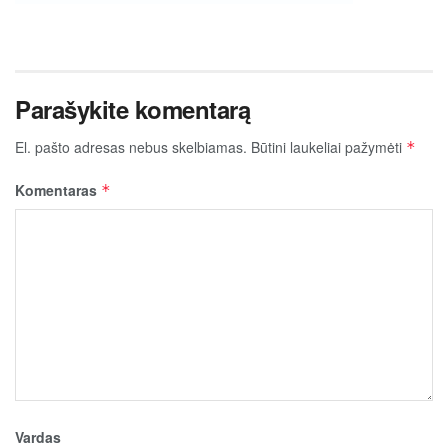
Parašykite komentarą
El. pašto adresas nebus skelbiamas.
Būtini laukeliai pažymėti
*
Komentaras
*
Vardas