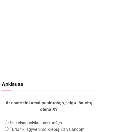
Apklausa
Ar esate tinkamai pasiruošęs, jeigu išauštų
diena X?
Esu visapusiškai pasiruošęs
Turiu tik išgyvenimo krepšį 72 valandom