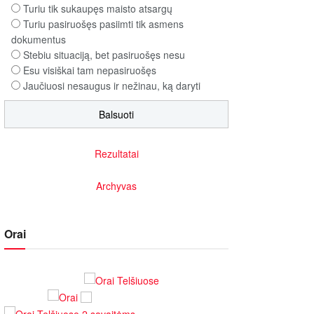
Turiu tik sukaupęs maisto atsargų
Turiu pasiruošęs pasiimti tik asmens
dokumentus
Stebiu situaciją, bet pasiruošęs nesu
Esu visiškai tam nepasiruošęs
Jaučiuosi nesaugus ir nežinau, ką daryti
Rezultatai
Archyvas
Orai