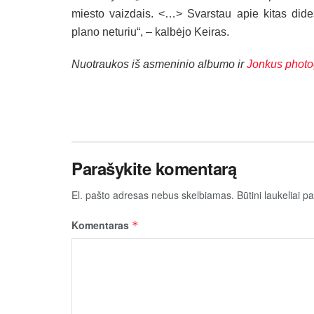
miesto vaizdais. <…> Svarstau apie kitas dide
plano neturiu“, – kalbėjo Keiras.
Nuotraukos iš asmeninio albumo ir
Jonkus photo
Parašykite komentarą
El. pašto adresas nebus skelbiamas.
Būtini laukeliai 
Komentaras
*