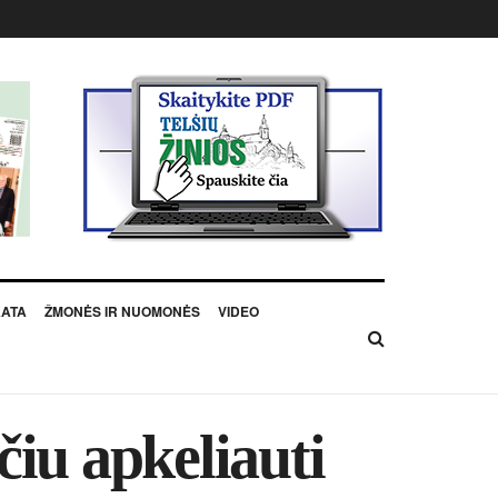
KATA
ŽMONĖS IR NUOMONĖS
VIDEO
čiu apkeliauti