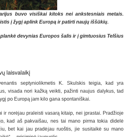
rijus buvo visiškai kitoks nei ankstesniais metais.
tis į žygį aplink Europą ir patirti naujų iššūkių.
aplankė devynias Europos šalis ir į gimtuosius Telšius
ų laisvalaikį
enantis septyniolikmetis K. Skulskis teigia, kad yra
s, visada nori kažką veikti, pažinti naujus dalykus, tad
į žygį po Europą jam kilo gana spontaniškai.
 ir norėjau praleisti vasarą kitaip, nei įprastai. Pradžioje
jo, kad aš pakvaišau, nes tai mano pirma tokia didelė
čiu, bet kai jau pradėjau ruoštis, jie susitaikė su mano
aikė“, – prisiminė jaunuolis.