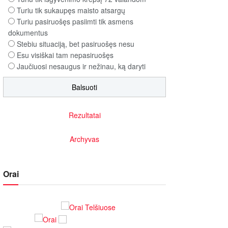
Turiu tik sukaupęs maisto atsargų
Turiu pasiruošęs pasiimti tik asmens
dokumentus
Stebiu situaciją, bet pasiruošęs nesu
Esu visiškai tam nepasiruošęs
Jaučiuosi nesaugus ir nežinau, ką daryti
Rezultatai
Archyvas
Orai