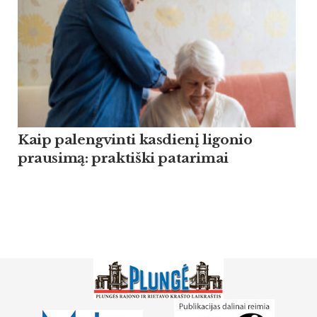
Kaip palengvinti kasdienį ligonio
prausimą: praktiški patarimai