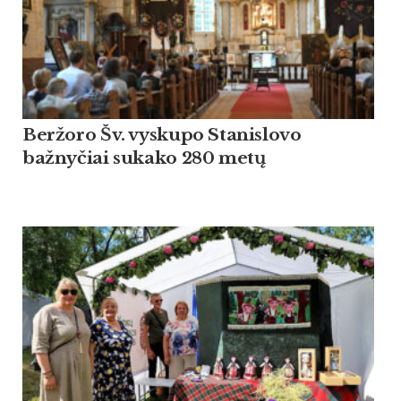
Beržoro Šv. vyskupo Stanislovo
bažnyčiai sukako 280 metų