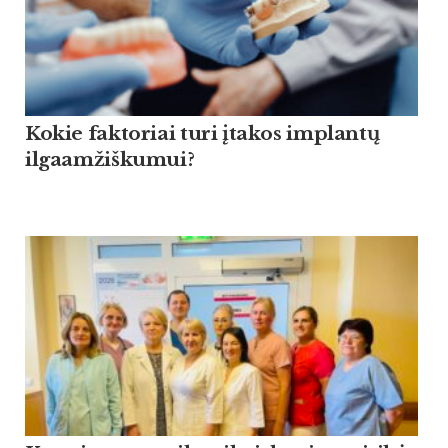
Kokie faktoriai turi įtakos implantų
ilgaamžiškumui?