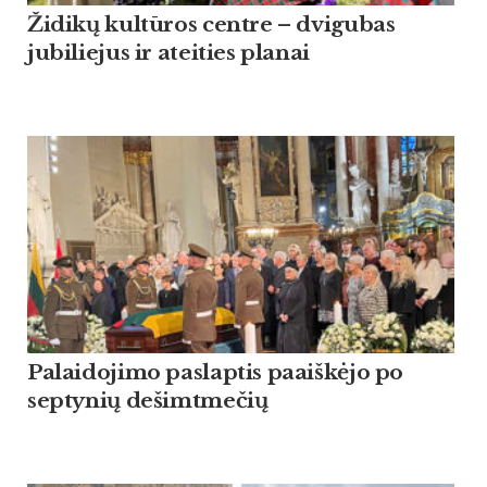
Židikų kultūros centre – dvigubas
jubiliejus ir ateities planai
Palaidojimo paslaptis paaiškėjo po
septynių dešimtmečių