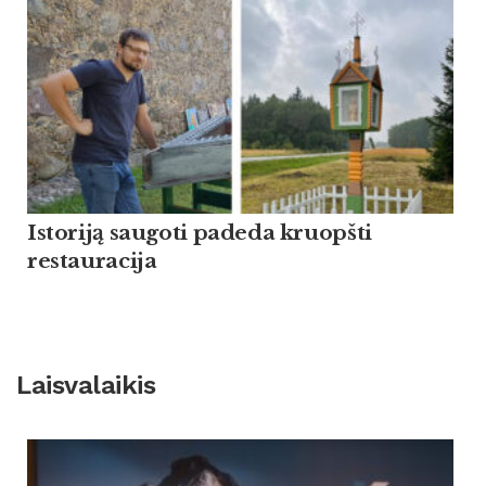
Istoriją saugoti padeda kruopšti
restauracija
Laisvalaikis