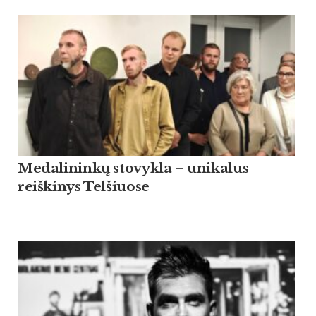
Medalininkų stovykla – unikalus
reiškinys Telšiuose