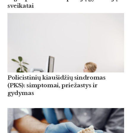
sveikatai
Policistinių kiaušidžių sindromas
(PKS): simptomai, priežastys ir
gydymas