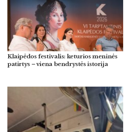
Klaipėdos festivalis: keturios meninės
patirtys – viena bendrystės istorija