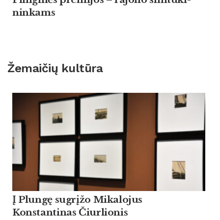
nin­kams
Žemaičių kultūra
Į Plungę sugrįžo Mikalojus
Konstantinas Čiurlionis