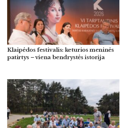
Klaipėdos festivalis: keturios meninės
patirtys – viena bendrystės istorija