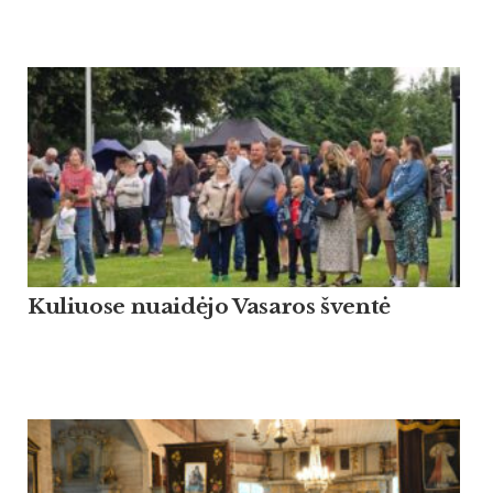
Kuliuose nuaidėjo Vasaros šventė