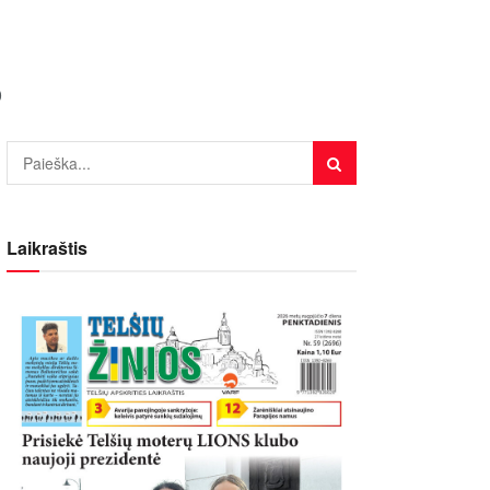
0
Laikraštis