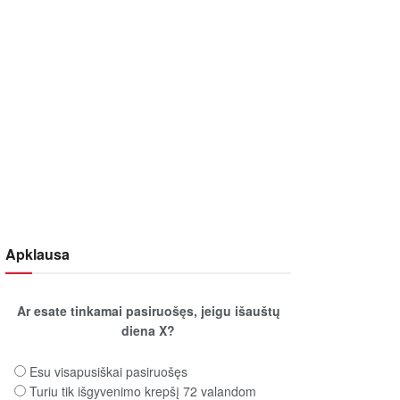
Apklausa
Ar esate tinkamai pasiruošęs, jeigu išauštų
diena X?
Esu visapusiškai pasiruošęs
Turiu tik išgyvenimo krepšį 72 valandom