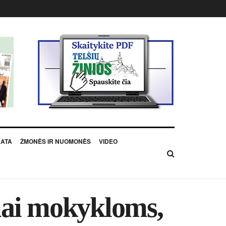
KATA
ŽMONĖS IR NUOMONĖS
VIDEO
mai mokykloms,