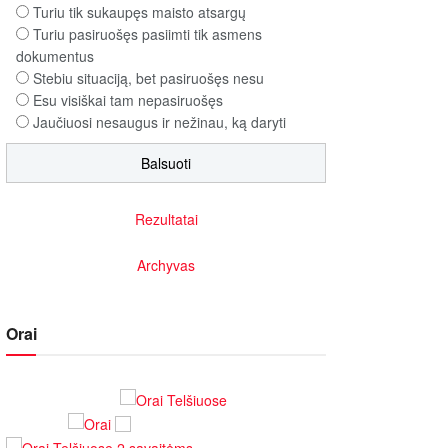
Turiu tik sukaupęs maisto atsargų
Turiu pasiruošęs pasiimti tik asmens
dokumentus
Stebiu situaciją, bet pasiruošęs nesu
Esu visiškai tam nepasiruošęs
Jaučiuosi nesaugus ir nežinau, ką daryti
Rezultatai
Archyvas
Orai