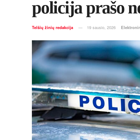
policija prašo 
Telšių žinių redakcija
19 sausio, 2026
Elektroni