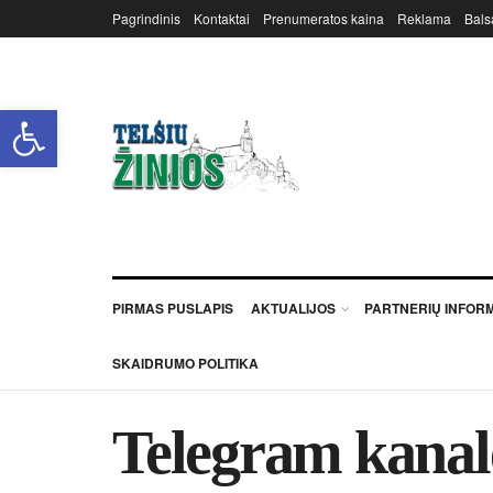
Pagrindinis
Kontaktai
Prenumeratos kaina
Reklama
Bals
Open toolbar
PIRMAS PUSLAPIS
AKTUALIJOS
PARTNERIŲ INFOR
SKAIDRUMO POLITIKA
Telegram kanal