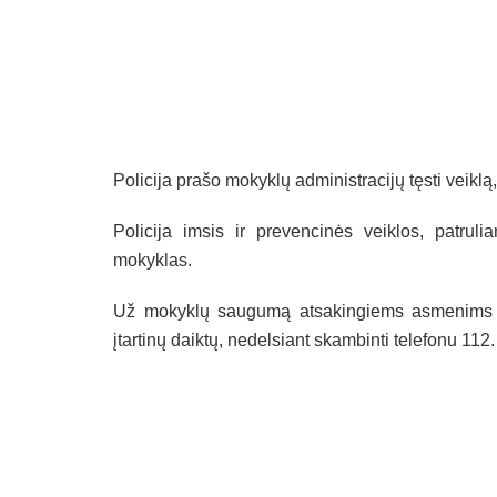
Policija prašo mokyklų administracijų tęsti veiklą,
Policija imsis ir prevencinės veiklos, patruli
mokyklas.
Už mokyklų saugumą atsakingiems asmenims re
įtartinų daiktų, nedelsiant skambinti telefonu 112.