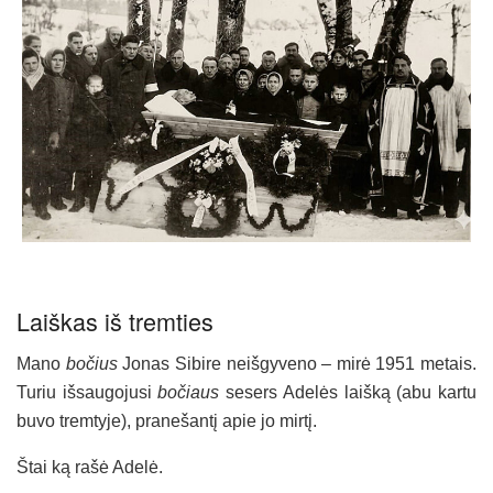
Laiškas iš tremties
Mano
bočius
Jonas Sibire neišgyveno – mirė 1951 metais.
Turiu išsaugojusi
bočiaus
sesers Adelės laišką (abu kartu
buvo tremtyje), pranešantį apie jo mirtį.
Štai ką rašė Adelė.