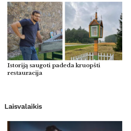
Istoriją saugoti padeda kruopšti
restauracija
Laisvalaikis