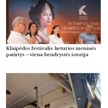
Klaipėdos festivalis: keturios meninės
patirtys – viena bendrystės istorija