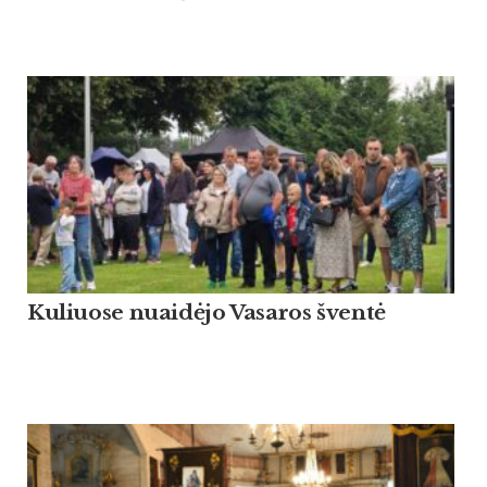
Kuliuose nuaidėjo Vasaros šventė