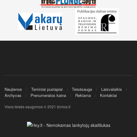
Naujienos
Teminiai puslapiai
Teisėsauga
Laisvalaikis
Archyvas
Prenumeratos kaina
Reklama
Kontaktai
Visos teisės saugomos © 2021 tzinios.lt