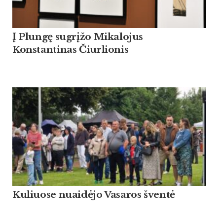
Į Plungę sugrįžo Mikalojus
Konstantinas Čiurlionis
Kuliuose nuaidėjo Vasaros šventė