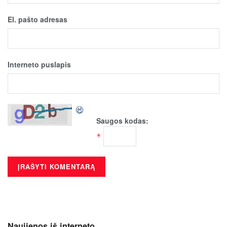
El. pašto adresas
Interneto puslapis
Saugos kodas:
*
Naujienos iš interneto