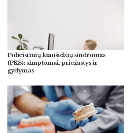
Policistinių kiaušidžių sindromas
(PKS): simptomai, priežastys ir
gydymas