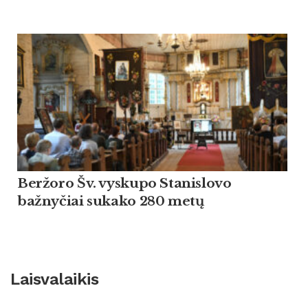
Beržoro Šv. vyskupo Stanislovo
bažnyčiai sukako 280 metų
Laisvalaikis