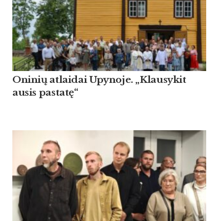
Oninių atlaidai Upynoje. „Klausykit
ausis pastatę“