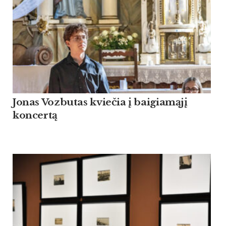
Jonas Vozbutas kviečia į baigiamąjį
koncertą