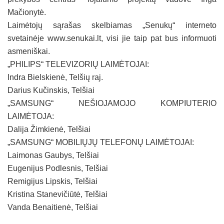
Mačionytė.
Laimėtojų sąrašas skelbiamas „Senukų“ interneto
svetainėje www.senukai.lt, visi jie taip pat bus informuoti
asmeniškai.
„PHILIPS“ TELEVIZORIŲ LAIMĖTOJAI:
Indra Bielskienė, Telšių raj.
Darius Kučinskis, Telšiai
„SAMSUNG“ NEŠIOJAMOJO KOMPIUTERIO
LAIMĖTOJA:
Dalija Žimkienė, Telšiai
„SAMSUNG“ MOBILIŲJŲ TELEFONŲ LAIMĖTOJAI:
Laimonas Gaubys, Telšiai
Eugenijus Podlesnis, Telšiai
Remigijus Lipskis, Telšiai
Kristina Stanevičiūtė, Telšiai
Vanda Benaitienė, Telšiai