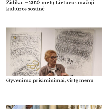
Židikai – 2027 metų Lietuvos mažoji
kultūros sostinė
Gyvenimo prisiminimai, virtę menu