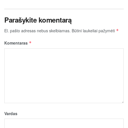
Parašykite komentarą
El. pašto adresas nebus skelbiamas.
Būtini laukeliai pažymėti
*
Komentaras
*
Vardas