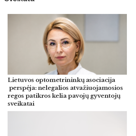
Lietuvos optometrininkų asociacija
perspėja: nelegalios atvažiuojamosios
regos patikros kelia pavojų gyventojų
sveikatai