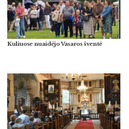
Kuliuose nuaidėjo Vasaros šventė