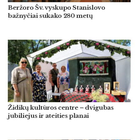
Beržoro Šv. vyskupo Stanislovo
bažnyčiai sukako 280 metų
Židikų kultūros centre – dvigubas
jubiliejus ir ateities planai