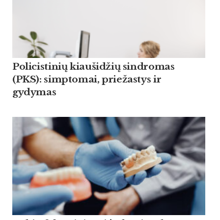
Policistinių kiaušidžių sindromas
(PKS): simptomai, priežastys ir
gydymas