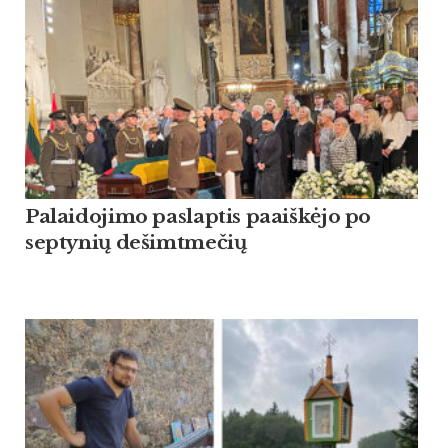
Palaidojimo paslaptis paaiškėjo po
septynių dešimtmečių