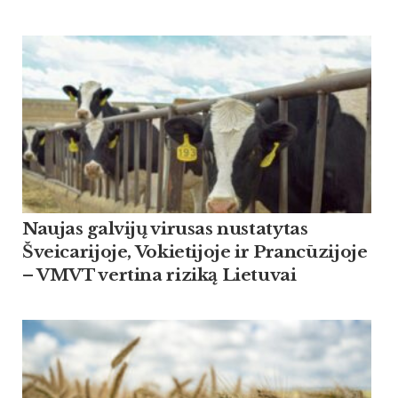
Naujas galvijų virusas nustatytas
Šveicarijoje, Vokietijoje ir Prancūzijoje
– VMVT vertina riziką Lietuvai