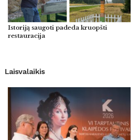
Istoriją saugoti padeda kruopšti
restauracija
Laisvalaikis