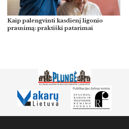
Kaip palengvinti kasdienį ligonio
prausimą: praktiški patarimai