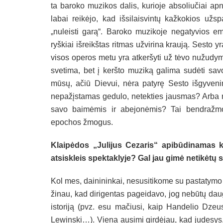
ta baroko muzikos dalis, kurioje absoliučiai ap
labai reikėjo, kad išsilaisvintų kažkokios už
„nuleisti garą“. Baroko muzikoje negatyvios emo
ryškiai išreikštas ritmas užvirina kraują. Sesto y
visos operos metu yra atkeršyti už tėvo nužudym
svetima, bet į keršto muziką galima sudėti sav
mūsų, ačiū Dievui, nėra patyrę Sesto išgyveni
nepažįstamas gedulo, netekties jausmas? Arba n
savo baimėmis ir abejonėmis? Tai bendražmogi
epochos žmogus.
Klaipėdos „Julijus Cezaris“ apibūdinamas kai
atsiskleis spektaklyje? Gal jau gimė netikėtų 
Kol mes, dainininkai, nesusitikome su pastatymo 
žinau, kad dirigentas pageidavo, jog nebūtų dau
istoriją (pvz. esu mačiusi, kaip Handelio Dze
Lewinski…). Viena ausimi girdėjau, kad judesys, c