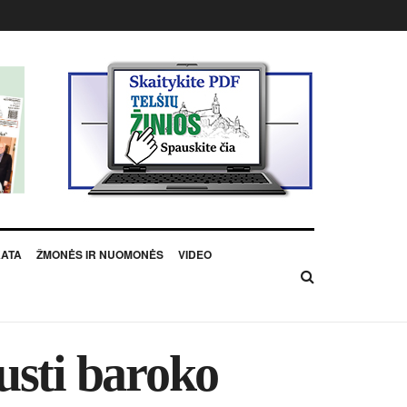
KATA
ŽMONĖS IR NUOMONĖS
VIDEO
usti baroko