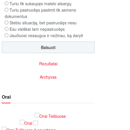
Turiu tik sukaupęs maisto atsargų
Turiu pasiruošęs pasiimti tik asmens
dokumentus
Stebiu situaciją, bet pasiruošęs nesu
Esu visiškai tam nepasiruošęs
Jaučiuosi nesaugus ir nežinau, ką daryti
Rezultatai
Archyvas
Orai