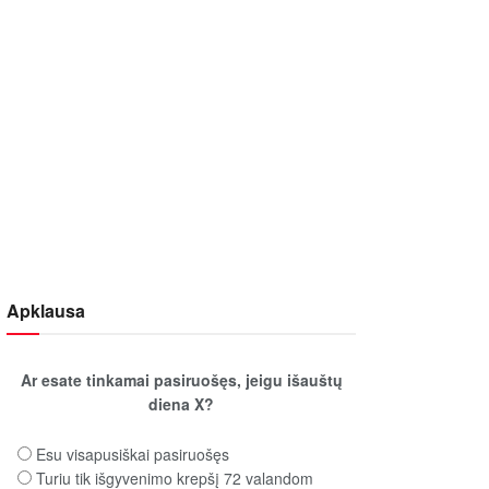
Apklausa
Ar esate tinkamai pasiruošęs, jeigu išauštų
diena X?
Esu visapusiškai pasiruošęs
Turiu tik išgyvenimo krepšį 72 valandom