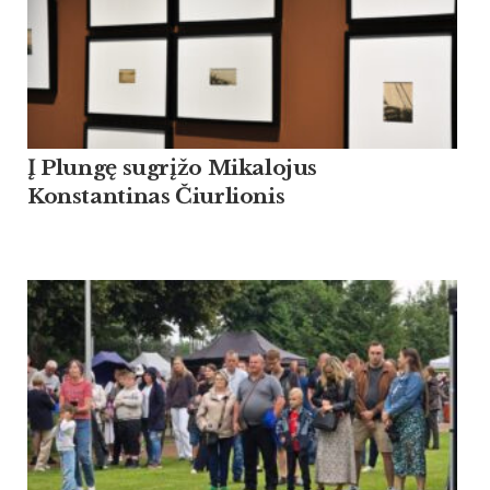
Į Plungę sugrįžo Mikalojus
Konstantinas Čiurlionis