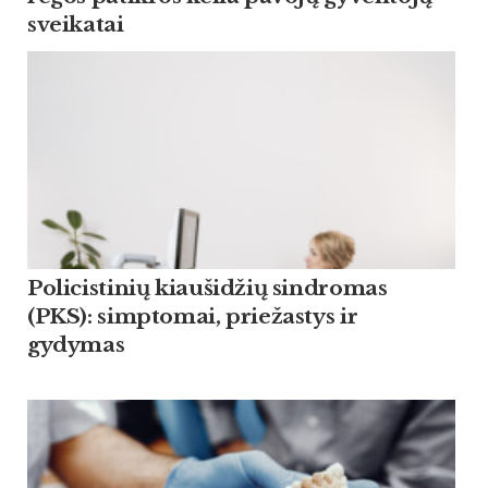
sveikatai
Policistinių kiaušidžių sindromas
(PKS): simptomai, priežastys ir
gydymas