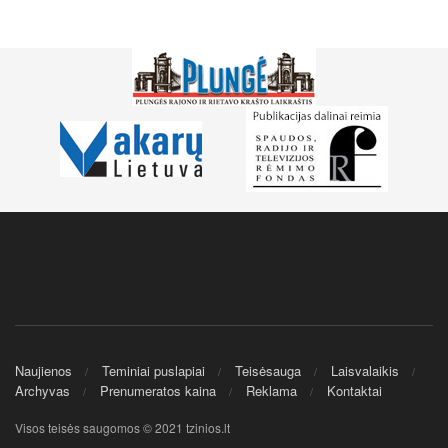
Naujienos
Teminiai puslapiai
Teisėsauga
Laisvalaikis
Archyvas
Prenumeratos kaina
Reklama
Kontaktai
Visos teisės saugomos © 2021 tzinios.lt