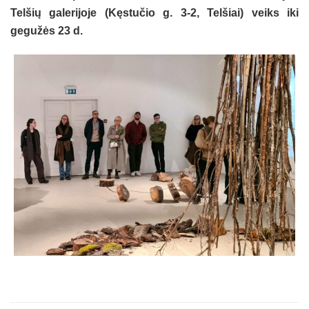
Telšių galerijoje (Kęstučio g. 3-2, Telšiai) veiks iki
gegužės 23 d.