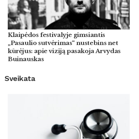
Klaipėdos festivalyje gimsiantis
„Pasaulio sutvėrimas“ nustebins net
kūrėjus: apie viziją pasakoja Arvydas
Buinauskas
Sveikata