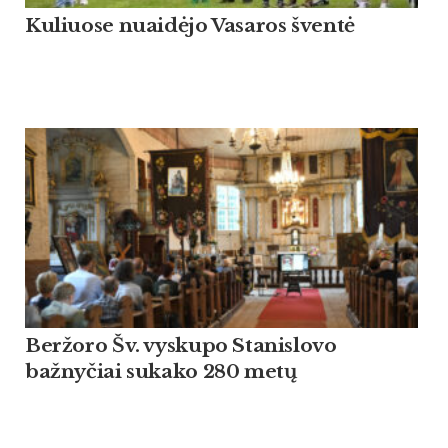
Kuliuose nuaidėjo Vasaros šventė
Beržoro Šv. vyskupo Stanislovo
bažnyčiai sukako 280 metų