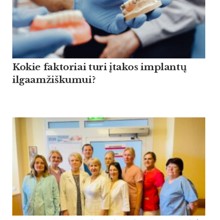
Kokie faktoriai turi įtakos implantų
ilgaamžiškumui?