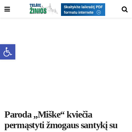
Open toolbar
Paroda „Miške“ kviečia
permąstyti žmogaus santykį su