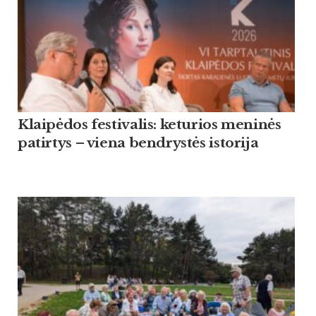
Klaipėdos festivalis: keturios meninės
patirtys – viena bendrystės istorija