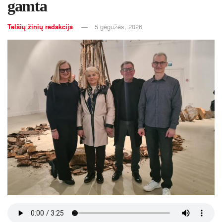
gamta
Telšių žinių redakcija
5 gegužės, 2026