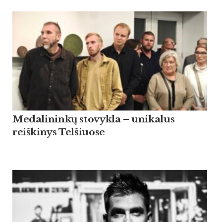
Medalininkų stovykla – unikalus
reiškinys Telšiuose