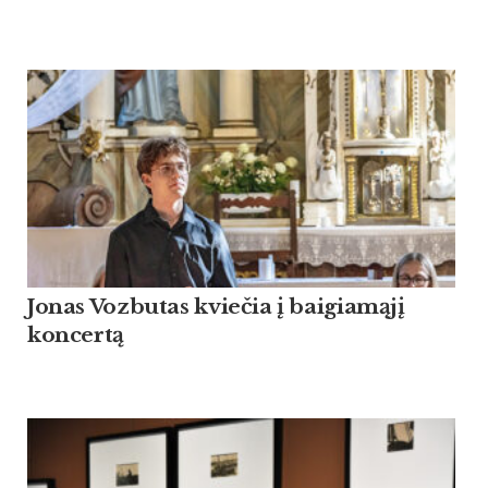
Jonas Vozbutas kviečia į baigiamąjį
koncertą