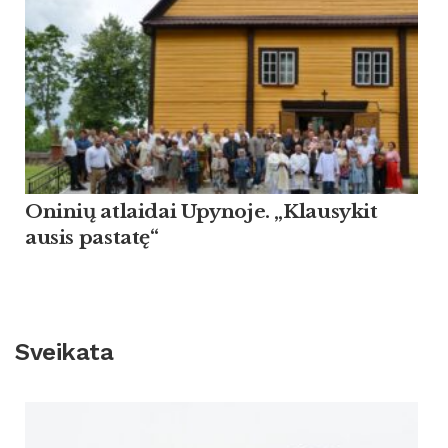
Oninių atlaidai Upynoje. „Klausykit
ausis pastatę“
Sveikata