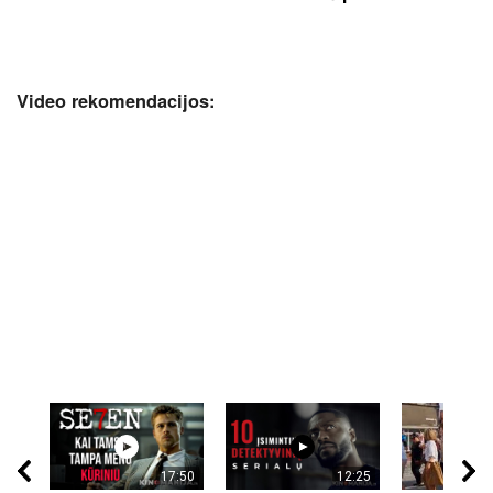
Video rekomendacijos:
17:50
12:25