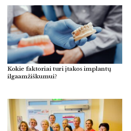
Kokie faktoriai turi įtakos implantų
ilgaamžiškumui?