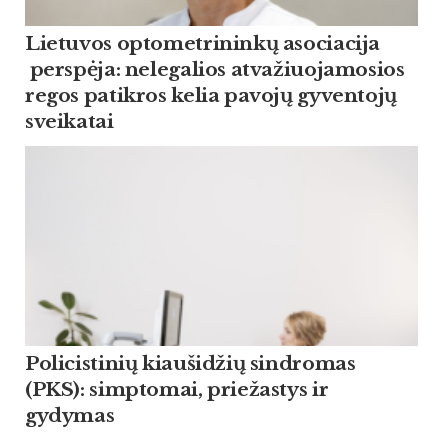
Lietuvos optometrininkų asociacija
perspėja: nelegalios atvažiuojamosios
regos patikros kelia pavojų gyventojų
sveikatai
Policistinių kiaušidžių sindromas
(PKS): simptomai, priežastys ir
gydymas