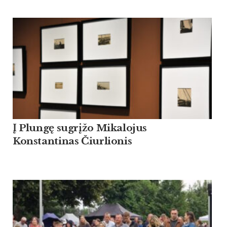
Į Plungę sugrįžo Mikalojus
Konstantinas Čiurlionis