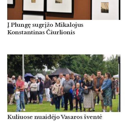
Į Plungę sugrįžo Mikalojus
Konstantinas Čiurlionis
Kuliuose nuaidėjo Vasaros šventė