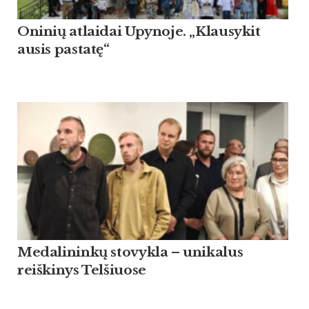
Oninių atlaidai Upynoje. „Klausykit
ausis pastatę“
Medalininkų stovykla – unikalus
reiškinys Telšiuose