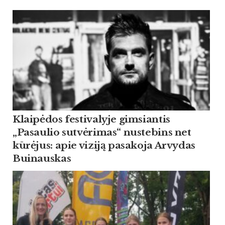
Klaipėdos festivalyje gimsiantis
„Pasaulio sutvėrimas“ nustebins net
kūrėjus: apie viziją pasakoja Arvydas
Buinauskas