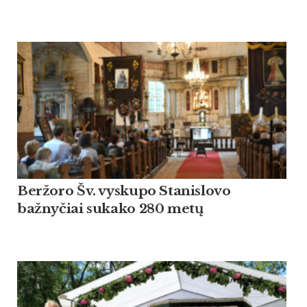
Beržoro Šv. vyskupo Stanislovo
bažnyčiai sukako 280 metų