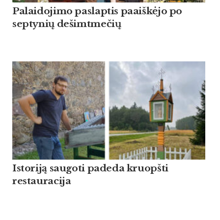
Palaidojimo paslaptis paaiškėjo po
septynių dešimtmečių
Istoriją saugoti padeda kruopšti
restauracija