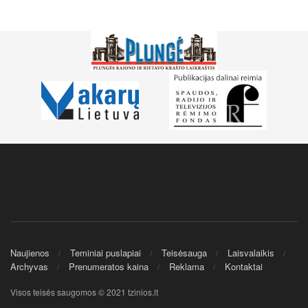
Naujienos
Teminiai puslapiai
Teisėsauga
Laisvalaikis
Archyvas
Prenumeratos kaina
Reklama
Kontaktai
Visos teisės saugomos © 2021 tzinios.lt