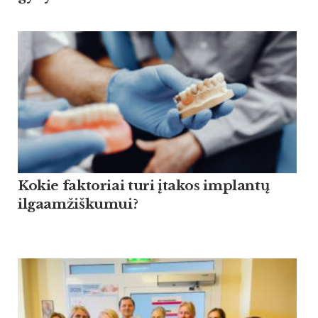
Kokie faktoriai turi įtakos implantų
ilgaamžiškumui?