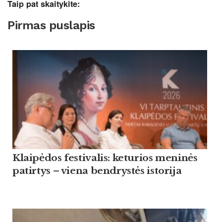
Taip pat skaitykite:
Pirmas puslapis
Klaipėdos festivalis: keturios meninės
patirtys – viena bendrystės istorija