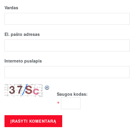
Vardas
El. pašto adresas
Interneto puslapis
Saugos kodas:
*