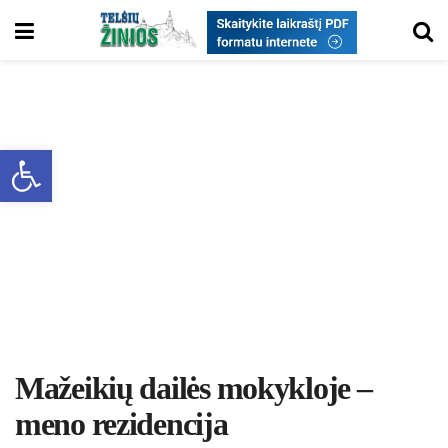
Open toolbar
Mažeikių dailės mokykloje –
meno rezidencija