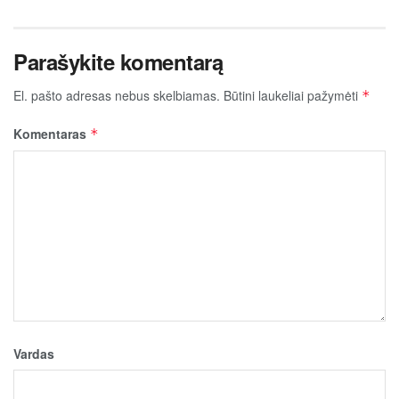
Parašykite komentarą
El. pašto adresas nebus skelbiamas.
Būtini laukeliai pažymėti
*
Komentaras
*
Vardas