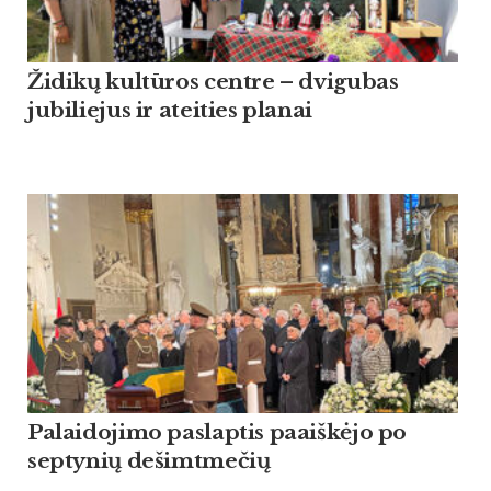
Židikų kultūros centre – dvigubas
jubiliejus ir ateities planai
Palaidojimo paslaptis paaiškėjo po
septynių dešimtmečių