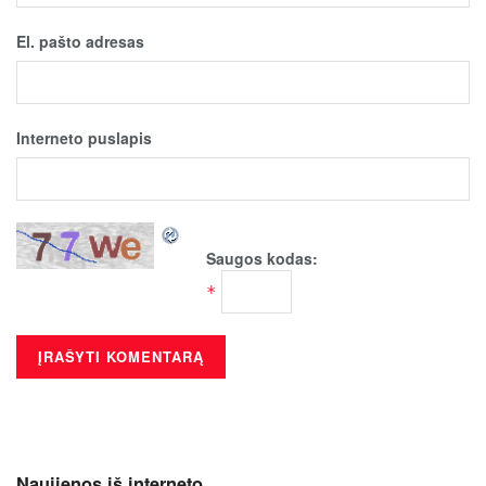
El. pašto adresas
Interneto puslapis
Saugos kodas:
*
Naujienos iš interneto