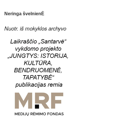
Neringa švelnienĖ
Nuotr. iš mokyklos archyvo