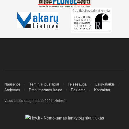
Naujienos
Teminiai puslapiai
Teisėsauga
Laisvalaikis
Archyvas
Prenumeratos kaina
Reklama
Kontaktai
Visos teisės saugomos © 2021 tzinios.lt