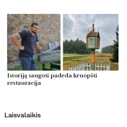
Istoriją saugoti padeda kruopšti
restauracija
Laisvalaikis