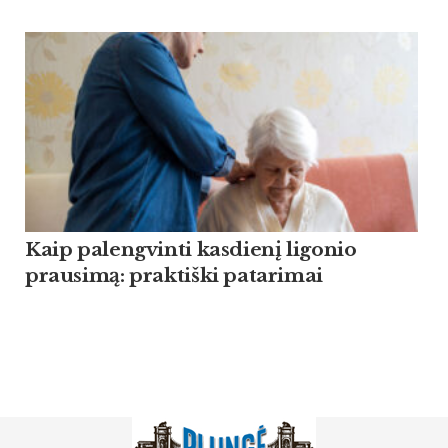
Kaip palengvinti kasdienį ligonio
prausimą: praktiški patarimai