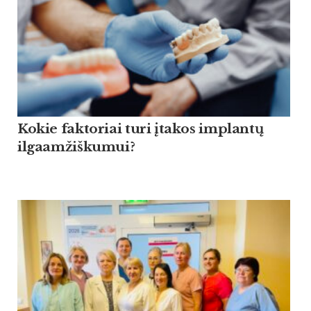
Kokie faktoriai turi įtakos implantų
ilgaamžiškumui?