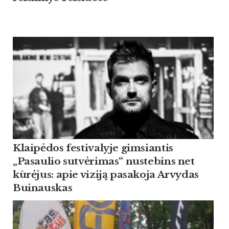
Klaipėdos festivalyje gimsiantis
„Pasaulio sutvėrimas“ nustebins net
kūrėjus: apie viziją pasakoja Arvydas
Buinauskas