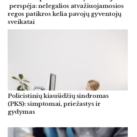
perspėja: nelegalios atvažiuojamosios
regos patikros kelia pavojų gyventojų
sveikatai
Policistinių kiaušidžių sindromas
(PKS): simptomai, priežastys ir
gydymas