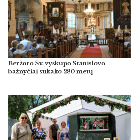
Beržoro Šv. vyskupo Stanislovo
bažnyčiai sukako 280 metų