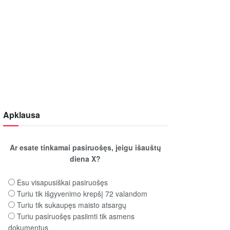
Apklausa
Ar esate tinkamai pasiruošęs, jeigu išauštų
diena X?
Esu visapusiškai pasiruošęs
Turiu tik išgyvenimo krepšį 72 valandom
Turiu tik sukaupęs maisto atsargų
Turiu pasiruošęs pasiimti tik asmens
dokumentus