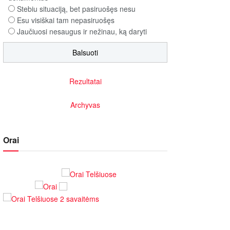
Stebiu situaciją, bet pasiruošęs nesu
Esu visiškai tam nepasiruošęs
Jaučiuosi nesaugus ir nežinau, ką daryti
Rezultatai
Archyvas
Orai