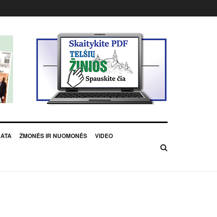
KATA
ŽMONĖS IR NUOMONĖS
VIDEO