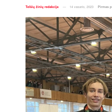
Telšių žinių redakcija
14 vasario, 2023
Pirmas p