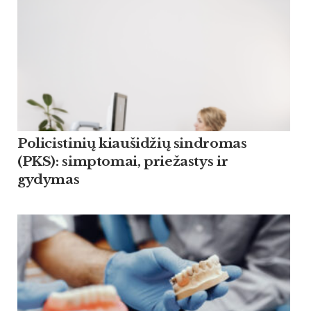
Policistinių kiaušidžių sindromas
(PKS): simptomai, priežastys ir
gydymas