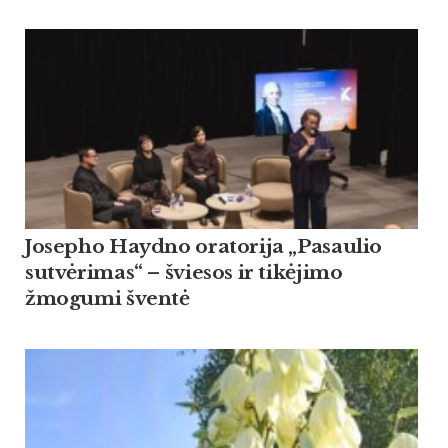
Josepho Haydno oratorija „Pasaulio
sutvėrimas“ – šviesos ir tikėjimo
žmogumi šventė