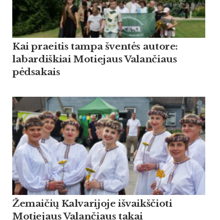
Kai praeitis tampa šventės autore:
labardiškiai Motiejaus Valančiaus
pėdsakais
Žemaičių Kalvarijoje išvaikščioti
Motiejaus Valančiaus takai