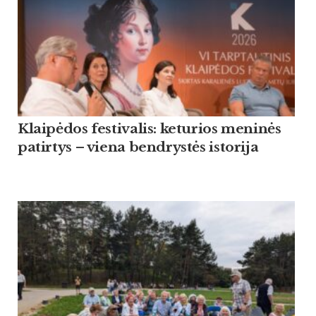
Klaipėdos festivalis: keturios meninės
patirtys – viena bendrystės istorija