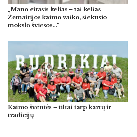
„Mano eitasis kelias – tai kelias
Žemaitijos kaimo vaiko, siekusio
mokslo šviesos…“
Kaimo šventės – tiltai tarp kartų ir
tradicijų