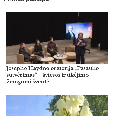
Josepho Haydno oratorija „Pasaulio
sutvėrimas“ – šviesos ir tikėjimo
žmogumi šventė