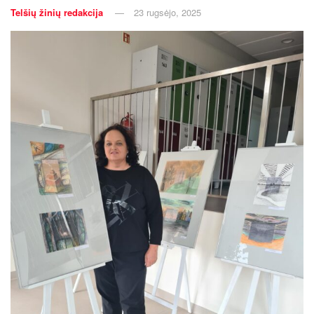
Telšių žinių redakcija
23 rugsėjo, 2025