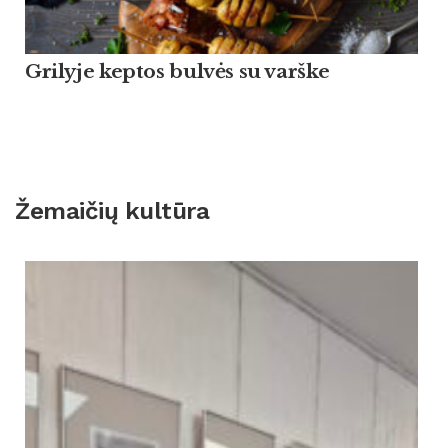
Grilyje keptos bulvės su varške
Žemaičių kultūra