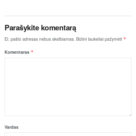
Parašykite komentarą
El. pašto adresas nebus skelbiamas.
Būtini laukeliai pažymėti
*
Komentaras
*
Vardas