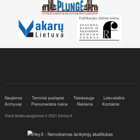
Naujienos
Teminiai puslapiai
Teisėsauga
Laisvalaikis
Archyvas
Prenumeratos kaina
Reklama
Kontaktai
Visos teisės saugomos © 2021 tzinios.lt