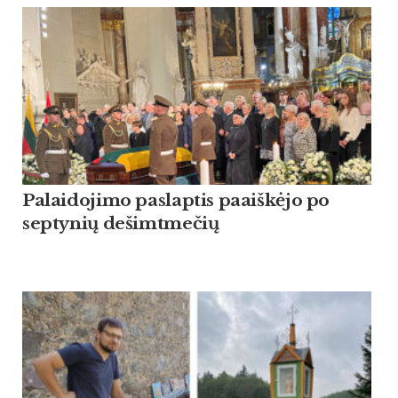
Palaidojimo paslaptis paaiškėjo po
septynių dešimtmečių