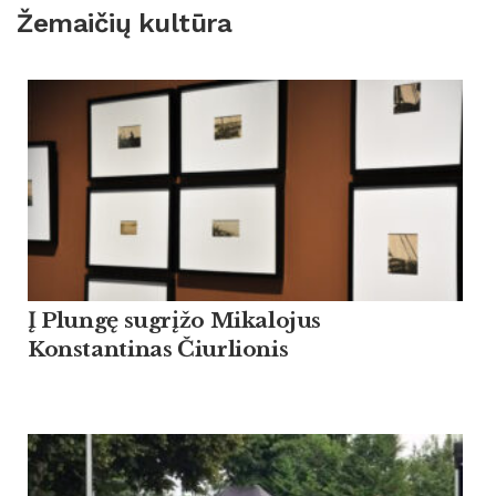
Žemaičių kultūra
Į Plungę sugrįžo Mikalojus
Konstantinas Čiurlionis