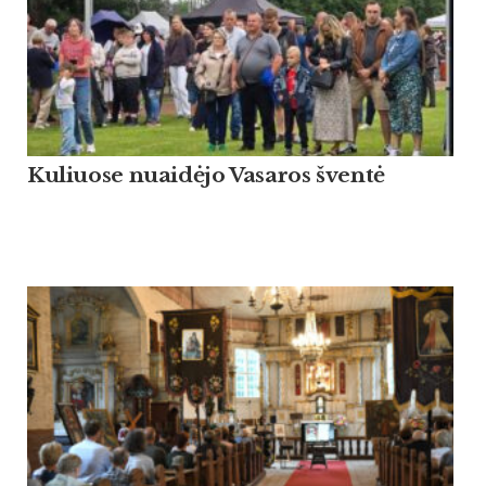
Kuliuose nuaidėjo Vasaros šventė