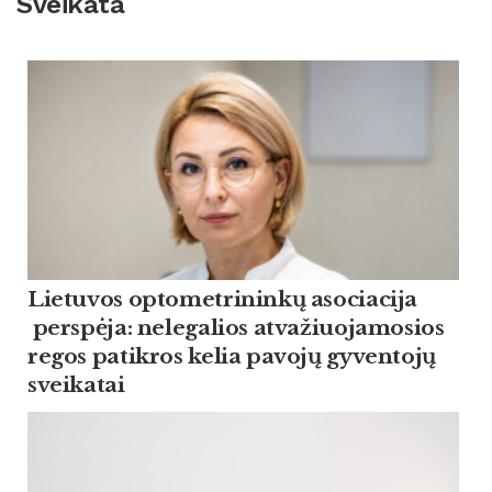
Sveikata
Lietuvos optometrininkų asociacija
perspėja: nelegalios atvažiuojamosios
regos patikros kelia pavojų gyventojų
sveikatai