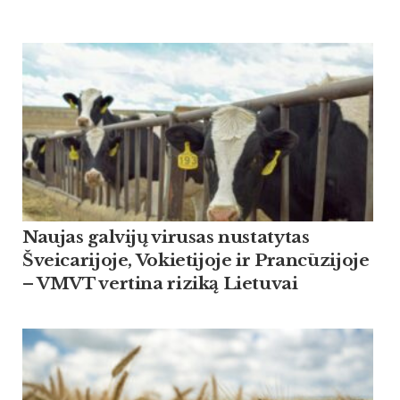
Naujas galvijų virusas nustatytas
Šveicarijoje, Vokietijoje ir Prancūzijoje
– VMVT vertina riziką Lietuvai