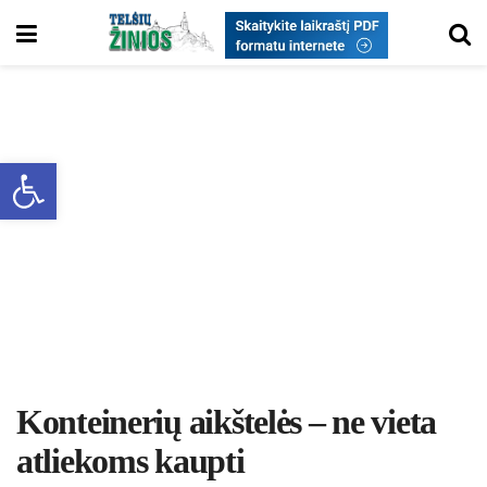
Open toolbar
Konteinerių aikštelės – ne vieta
atliekoms kaupti