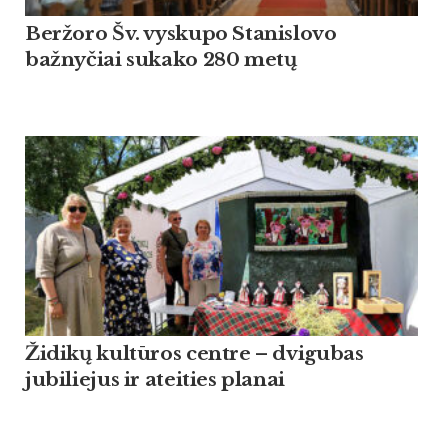
Beržoro Šv. vyskupo Stanislovo
bažnyčiai sukako 280 metų
Židikų kultūros centre – dvigubas
jubiliejus ir ateities planai