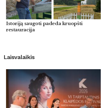
Istoriją saugoti padeda kruopšti
restauracija
Laisvalaikis