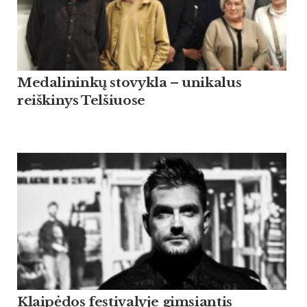
Medalininkų stovykla – unikalus
reiškinys Telšiuose
Klaipėdos festivalyje gimsiantis