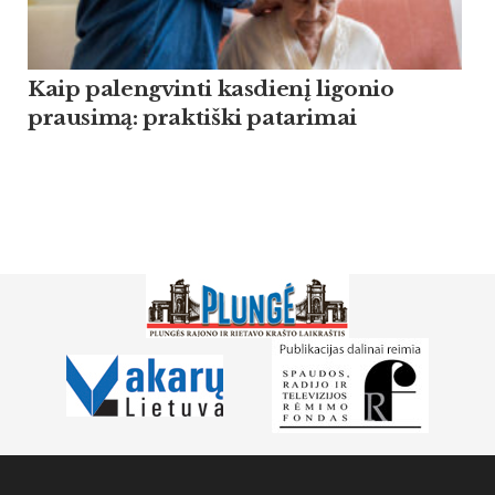
Kaip palengvinti kasdienį ligonio
prausimą: praktiški patarimai