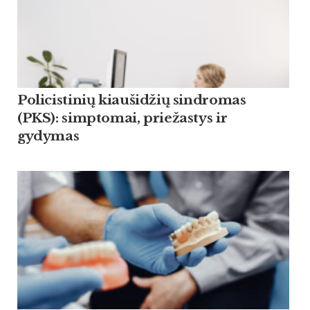
Policistinių kiaušidžių sindromas
(PKS): simptomai, priežastys ir
gydymas