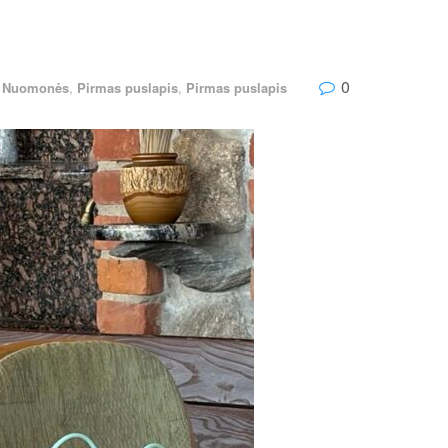
0
r Nuomonės
,
Pirmas puslapis
,
Pirmas puslapis