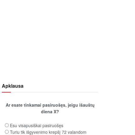
Apklausa
Ar esate tinkamai pasiruošęs, jeigu išauštų
diena X?
Esu visapusiškai pasiruošęs
Turiu tik išgyvenimo krepšį 72 valandom