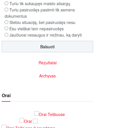
Turiu tik sukaupęs maisto atsargų
Turiu pasiruošęs pasiimti tik asmens
dokumentus
Stebiu situaciją, bet pasiruošęs nesu
Esu visiškai tam nepasiruošęs
Jaučiuosi nesaugus ir nežinau, ką daryti
Rezultatai
Archyvas
Orai