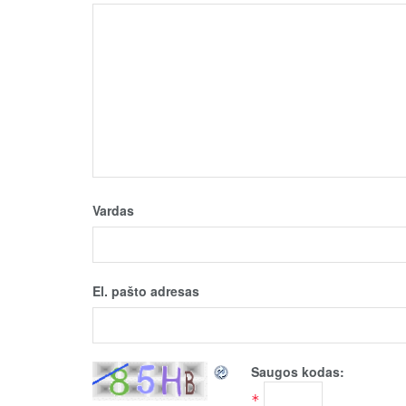
Vardas
El. pašto adresas
Saugos kodas:
*