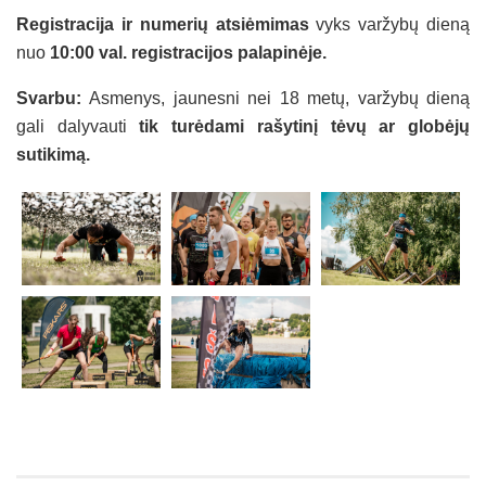
Registracija ir numerių atsiėmimas
vyks varžybų dieną
nuo
10:00 val. registracijos palapinėje.
Svarbu:
Asmenys, jaunesni nei 18 metų, varžybų dieną
gali dalyvauti
tik turėdami rašytinį tėvų ar globėjų
sutikimą.