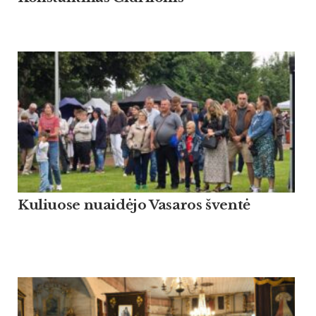
Kuliuose nuaidėjo Vasaros šventė