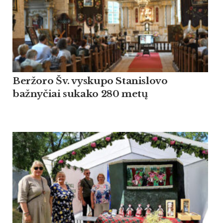
Beržoro Šv. vyskupo Stanislovo
bažnyčiai sukako 280 metų