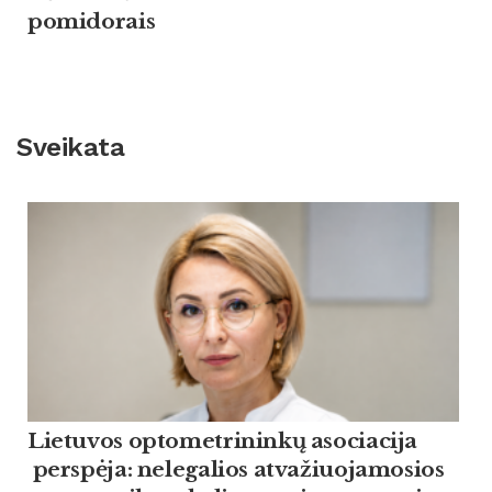
pomidorais
Sveikata
Lietuvos optometrininkų asociacija
perspėja: nelegalios atvažiuojamosios