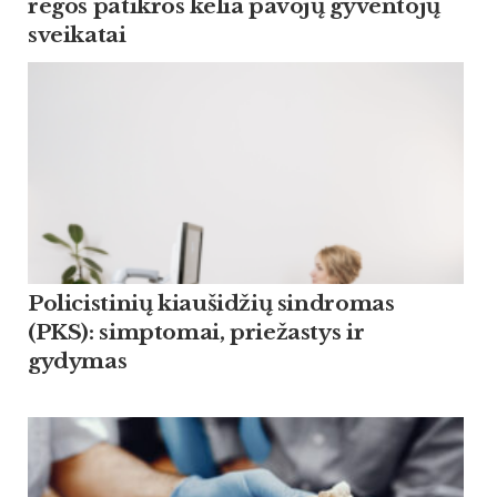
regos patikros kelia pavojų gyventojų
sveikatai
Policistinių kiaušidžių sindromas
(PKS): simptomai, priežastys ir
gydymas