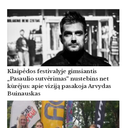
Klaipėdos festivalyje gimsiantis
„Pasaulio sutvėrimas“ nustebins net
kūrėjus: apie viziją pasakoja Arvydas
Buinauskas