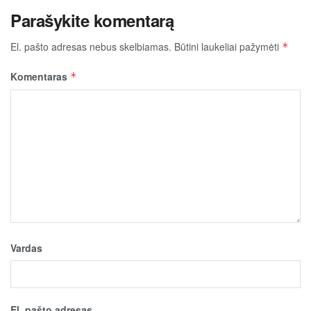
Parašykite komentarą
El. pašto adresas nebus skelbiamas.
Būtini laukeliai pažymėti
*
Komentaras
*
Vardas
El. pašto adresas