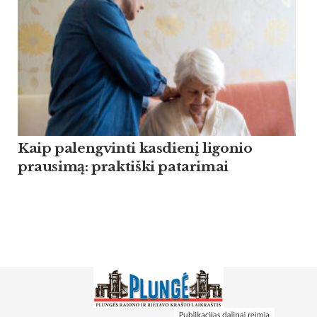
Kaip palengvinti kasdienį ligonio
prausimą: praktiški patarimai