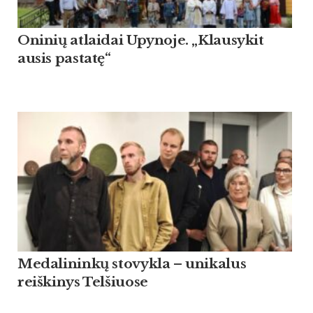
Oninių atlaidai Upynoje. „Klausykit
ausis pastatę“
Medalininkų stovykla – unikalus
reiškinys Telšiuose