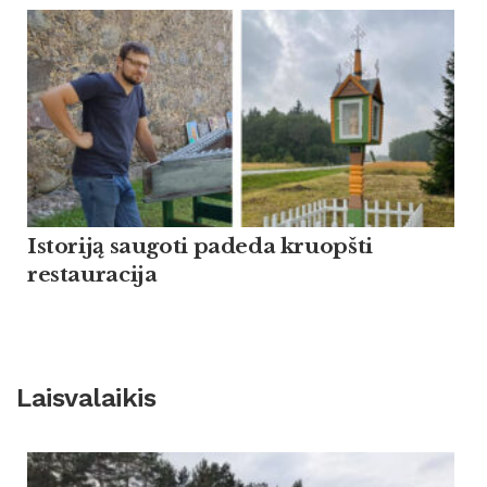
Istoriją saugoti padeda kruopšti
restauracija
Laisvalaikis