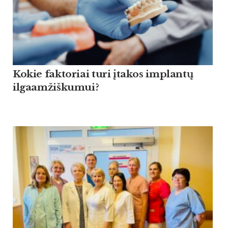
Kokie faktoriai turi įtakos implantų
ilgaamžiškumui?