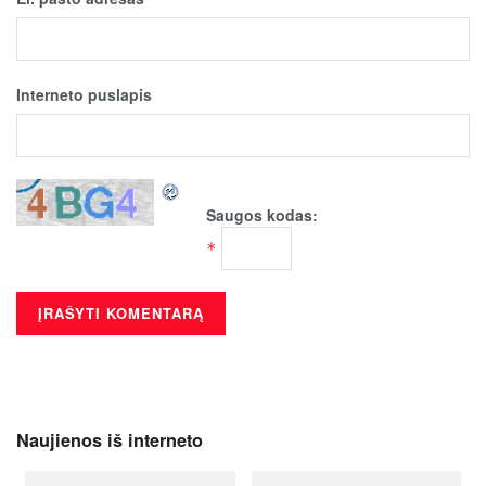
Interneto puslapis
Saugos kodas:
*
Naujienos iš interneto