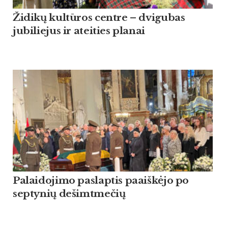
Židikų kultūros centre – dvigubas
jubiliejus ir ateities planai
Palaidojimo paslaptis paaiškėjo po
septynių dešimtmečių