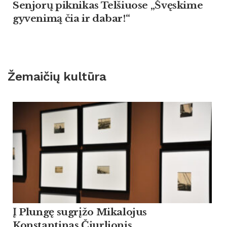
Sen­jorų pik­ni­kas Tel­šiuo­se „Švęski­me
gy­ve­nimą čia ir da­bar!“
Žemaičių kultūra
Į Plungę sugrįžo Mikalojus
Konstantinas Čiurlionis