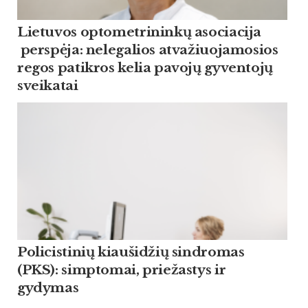
Lietuvos optometrininkų asociacija
perspėja: nelegalios atvažiuojamosios
regos patikros kelia pavojų gyventojų
sveikatai
Policistinių kiaušidžių sindromas
(PKS): simptomai, priežastys ir
gydymas