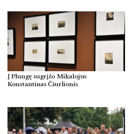
Į Plungę sugrįžo Mikalojus
Konstantinas Čiurlionis