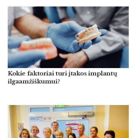
Kokie faktoriai turi įtakos implantų
ilgaamžiškumui?