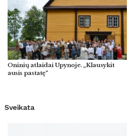
Oninių atlaidai Upynoje. „Klausykit
ausis pastatę“
Sveikata