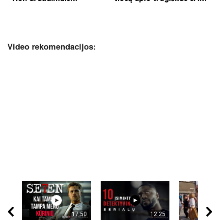
Video rekomendacijos:
17:50
12:25