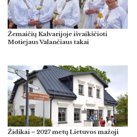
Žemaičių Kalvarijoje išvaikščioti
Motiejaus Valančiaus takai
Židikai – 2027 metų Lietuvos mažoji