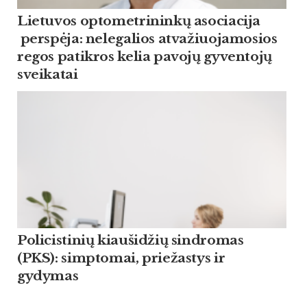
Lietuvos optometrininkų asociacija
perspėja: nelegalios atvažiuojamosios
regos patikros kelia pavojų gyventojų
sveikatai
Policistinių kiaušidžių sindromas
(PKS): simptomai, priežastys ir
gydymas