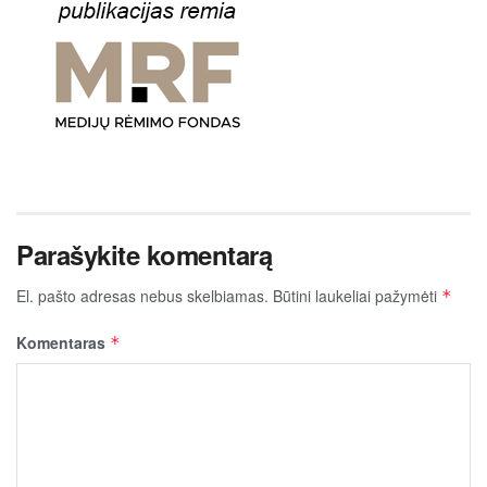
Parašykite komentarą
El. pašto adresas nebus skelbiamas.
Būtini laukeliai pažymėti
*
Komentaras
*