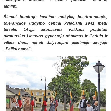
atmintį.
Šiemet bendrojo lavinimo mokyklų bendruomenės,
tolerancijos ugdymo centrai kviečiami 1941 metų
birželio 14-ąją okupacinės valdžios pradėtus
pirmuosius Lietuvos gyventojų trėmimus ir Gedulo ir
vilties dieną minėti dalyvaujant pilietinėje akcijoje
„Palikti namai“.