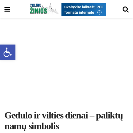
Open toolbar
Gedulo ir vilties dienai – paliktų
namų simbolis