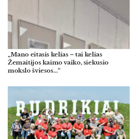
„Mano eitasis kelias – tai kelias
Žemaitijos kaimo vaiko, siekusio
mokslo šviesos…“