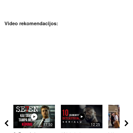
Video rekomendacijos:
17:50
12:25