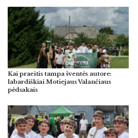
Kai praeitis tampa šventės autore:
labardiškiai Motiejaus Valančiaus
pėdsakais