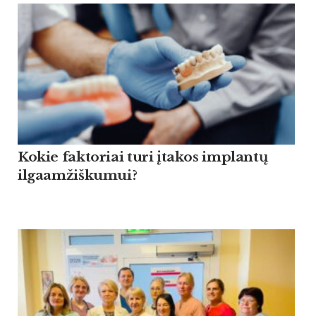
Kokie faktoriai turi įtakos implantų
ilgaamžiškumui?