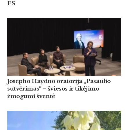
ES
Josepho Haydno oratorija „Pasaulio
sutvėrimas“ – šviesos ir tikėjimo
žmogumi šventė