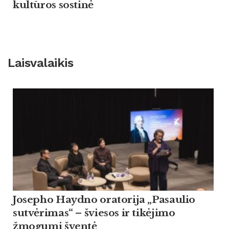
kultūros sostinė
Laisvalaikis
Josepho Haydno oratorija „Pasaulio
sutvėrimas“ – šviesos ir tikėjimo
žmogumi šventė