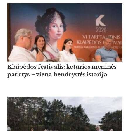
Klaipėdos festivalis: keturios meninės
patirtys – viena bendrystės istorija