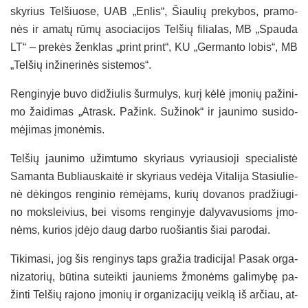
sky­rius Tel­šiuo­se, UAB „En­lis“, Šiau­lių pre­ky­bos, pra­mo­
nės ir ama­tų rū­mų aso­cia­ci­jos Tel­šių fi­lia­las, MB „Spau­da
LT“ – pre­kės ženk­las „print print“, KU „Ger­man­to lo­bis“, MB
„Tel­šių in­ži­ne­ri­nės sis­te­mos“.
Ren­gi­ny­je bu­vo di­džiu­lis šur­mu­lys, ku­rį kė­lė įmo­nių pa­ži­ni­
mo žai­di­mas „At­rask. Pa­žink. Su­ži­nok“ ir jau­ni­mo su­si­do­
mė­ji­mas įmo­nė­mis.
Tel­šių jau­ni­mo užim­tu­mo sky­riaus vy­riau­sio­ji spe­cia­lis­tė
Sa­man­ta Bub­liaus­kai­tė ir sky­riaus ve­dė­ja Vi­ta­li­ja Sta­siu­lie­
nė dė­kin­gos ren­gi­nio rė­mė­jams, ku­rių do­va­nos pra­džiu­gi­
no moks­lei­vius, bei vi­soms ren­gi­ny­je da­ly­va­vu­sioms įmo­
nėms, ku­rios įdė­jo daug dar­bo ruo­šian­tis šiai pa­ro­dai.
Ti­ki­ma­si, jog šis ren­gi­nys taps gra­žia tra­di­ci­ja! Pa­sak or­ga­
ni­za­to­rių, bū­ti­na su­teik­ti jau­niems žmo­nėms ga­li­my­bę pa­
žin­ti Tel­šių ra­jo­no įmo­nių ir or­ga­ni­za­ci­jų veik­lą iš ar­čiau, at­