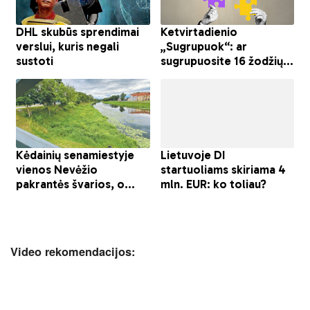
Video rekomendacijos: