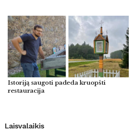
Istoriją saugoti padeda kruopšti
restauracija
Laisvalaikis