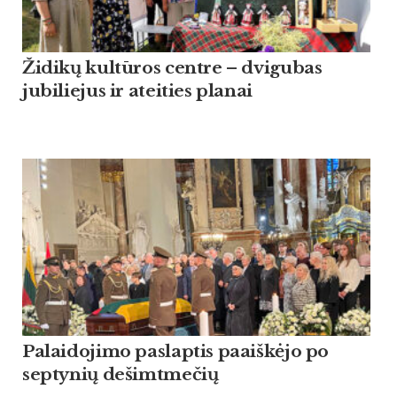
Židikų kultūros centre – dvigubas
jubiliejus ir ateities planai
Palaidojimo paslaptis paaiškėjo po
septynių dešimtmečių