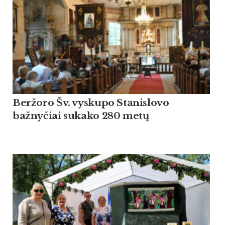
Beržoro Šv. vyskupo Stanislovo
bažnyčiai sukako 280 metų