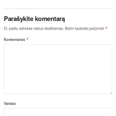
Parašykite komentarą
El. pašto adresas nebus skelbiamas.
Būtini laukeliai pažymėti
*
Komentaras
*
Vardas