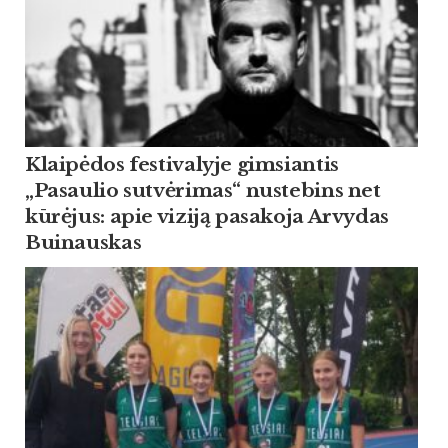
Klaipėdos festivalyje gimsiantis
„Pasaulio sutvėrimas“ nustebins net
kūrėjus: apie viziją pasakoja Arvydas
Buinauskas