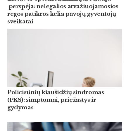
perspėja: nelegalios atvažiuojamosios
regos patikros kelia pavojų gyventojų
sveikatai
Policistinių kiaušidžių sindromas
(PKS): simptomai, priežastys ir
gydymas