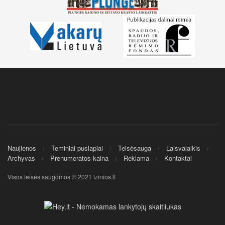
Naujienos
Teminiai puslapiai
Teisėsauga
Laisvalaikis
Archyvas
Prenumeratos kaina
Reklama
Kontaktai
Visos teisės saugomos © 2021 tzinios.lt