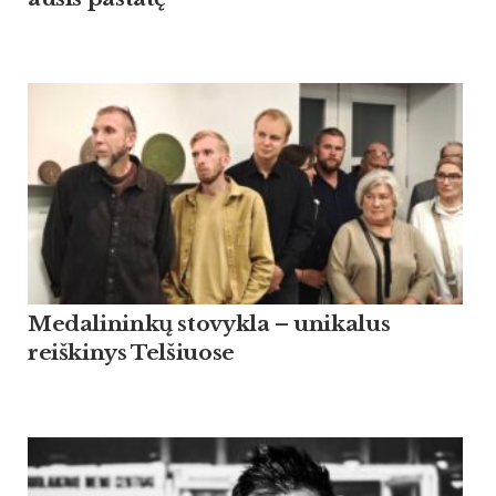
Medalininkų stovykla – unikalus
reiškinys Telšiuose