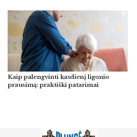
Kaip palengvinti kasdienį ligonio
prausimą: praktiški patarimai