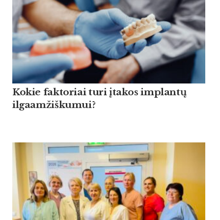
Kokie faktoriai turi įtakos implantų
ilgaamžiškumui?