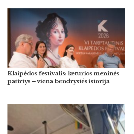
Klaipėdos festivalis: keturios meninės
patirtys – viena bendrystės istorija