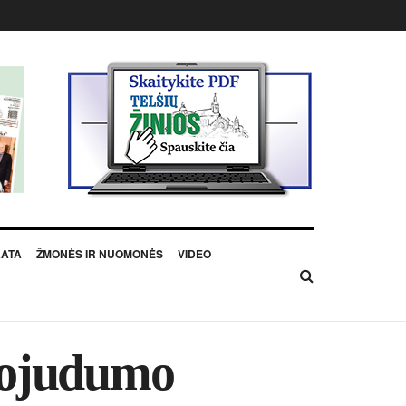
KATA
ŽMONĖS IR NUOMONĖS
VIDEO
krojudumo