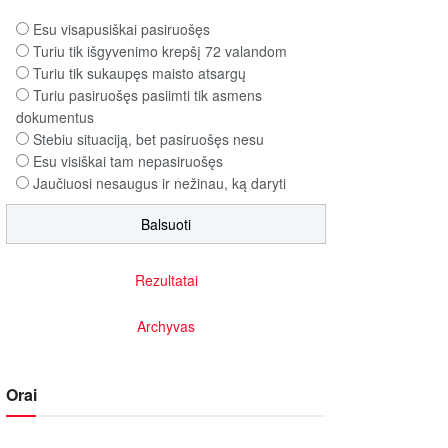
Esu visapusiškai pasiruošęs
Turiu tik išgyvenimo krepšį 72 valandom
Turiu tik sukaupęs maisto atsargų
Turiu pasiruošęs pasiimti tik asmens
dokumentus
Stebiu situaciją, bet pasiruošęs nesu
Esu visiškai tam nepasiruošęs
Jaučiuosi nesaugus ir nežinau, ką daryti
Rezultatai
Archyvas
Orai