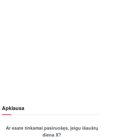
Apklausa
Ar esate tinkamai pasiruošęs, jeigu išauštų
diena X?