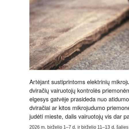
Artėjant sustiprintoms elektrinių mikro
dviračių vairuotojų kontrolės priemonė
elgesys gatvėje prasideda nuo atidumo. 
dviračiai ar kitos mikrojudumo priemonė
judėti mieste, dalis vairuotojų vis dar 
2026 m. birželio 1–7 d. ir birželio 11–13 d. šali