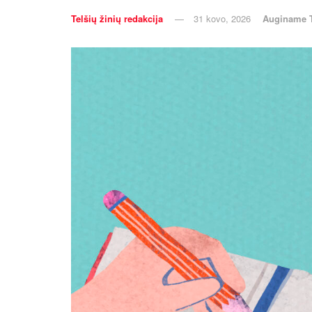
Telšių žinių redakcija
31 kovo, 2026
Auginame T