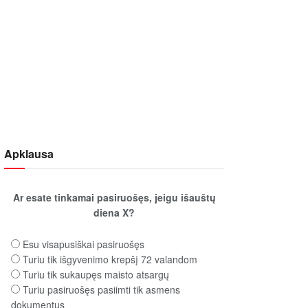
Apklausa
Ar esate tinkamai pasiruošęs, jeigu išauštų
diena X?
Esu visapusiškai pasiruošęs
Turiu tik išgyvenimo krepšį 72 valandom
Turiu tik sukaupęs maisto atsargų
Turiu pasiruošęs pasiimti tik asmens
dokumentus