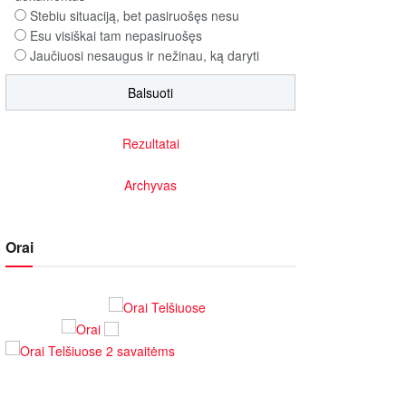
Stebiu situaciją, bet pasiruošęs nesu
Esu visiškai tam nepasiruošęs
Jaučiuosi nesaugus ir nežinau, ką daryti
Rezultatai
Archyvas
Orai