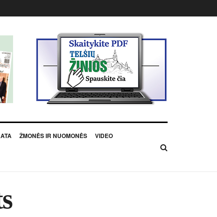
KATA
ŽMONĖS IR NUOMONĖS
VIDEO
ts