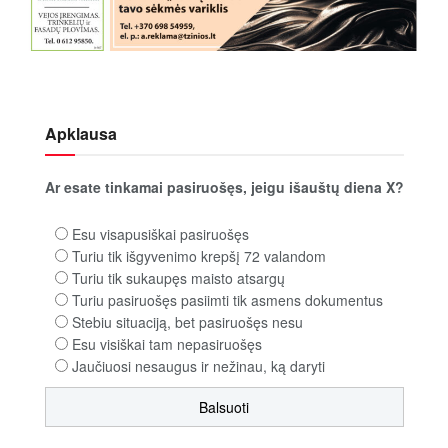
Apklausa
Ar esate tinkamai pasiruošęs, jeigu išauštų diena X?
Esu visapusiškai pasiruošęs
Turiu tik išgyvenimo krepšį 72 valandom
Turiu tik sukaupęs maisto atsargų
Turiu pasiruošęs pasiimti tik asmens dokumentus
Stebiu situaciją, bet pasiruošęs nesu
Esu visiškai tam nepasiruošęs
Jaučiuosi nesaugus ir nežinau, ką daryti