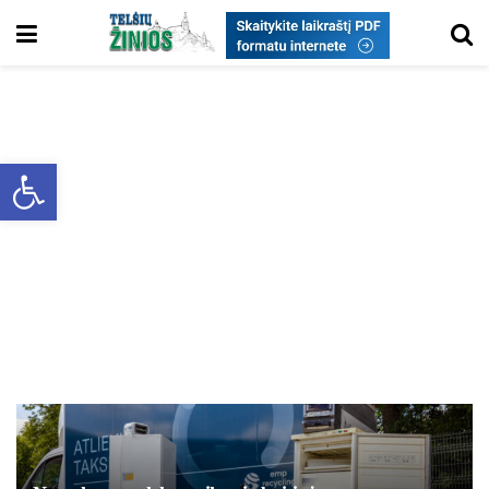
Open toolbar