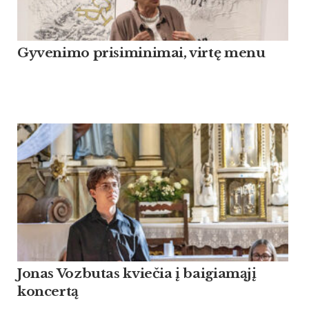
Gyvenimo prisiminimai, virtę menu
Jonas Vozbutas kviečia į baigiamąjį
koncertą