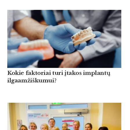
Kokie faktoriai turi įtakos implantų
ilgaamžiškumui?