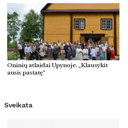
Oninių atlaidai Upynoje. „Klausykit
ausis pastatę“
Sveikata