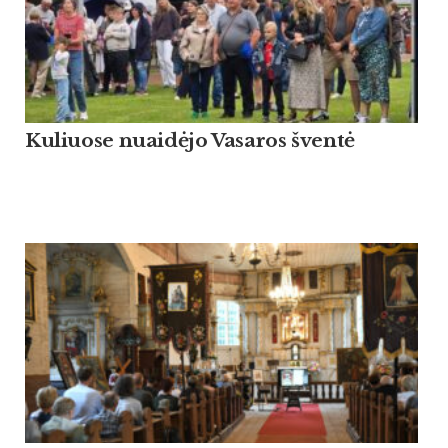
Kuliuose nuaidėjo Vasaros šventė