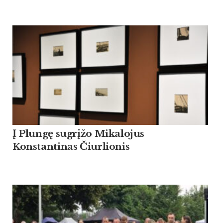
Į Plungę sugrįžo Mikalojus
Konstantinas Čiurlionis