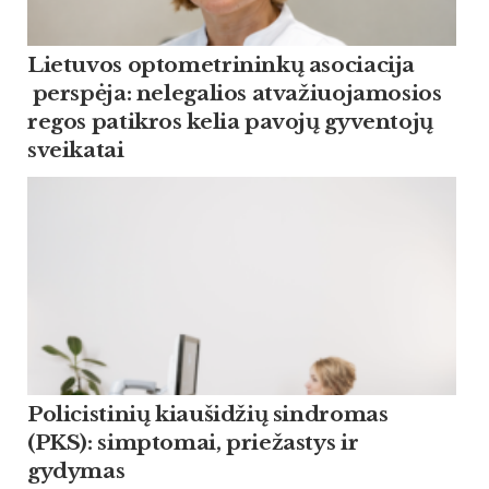
Lietuvos optometrininkų asociacija
perspėja: nelegalios atvažiuojamosios
regos patikros kelia pavojų gyventojų
sveikatai
Policistinių kiaušidžių sindromas
(PKS): simptomai, priežastys ir
gydymas