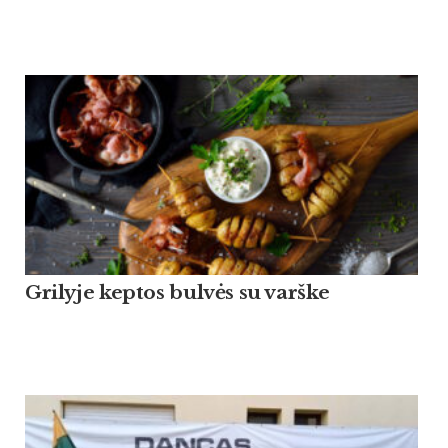
Grilyje keptos bulvės su varške