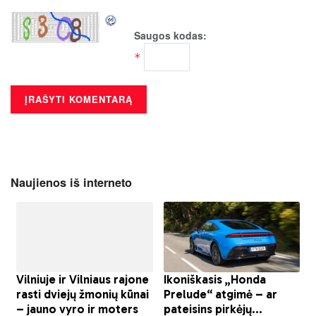
Saugos kodas:
*
Naujienos iš interneto