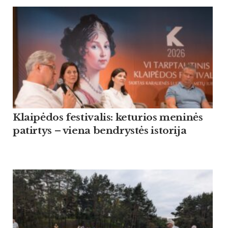
Klaipėdos festivalis: keturios meninės
patirtys – viena bendrystės istorija