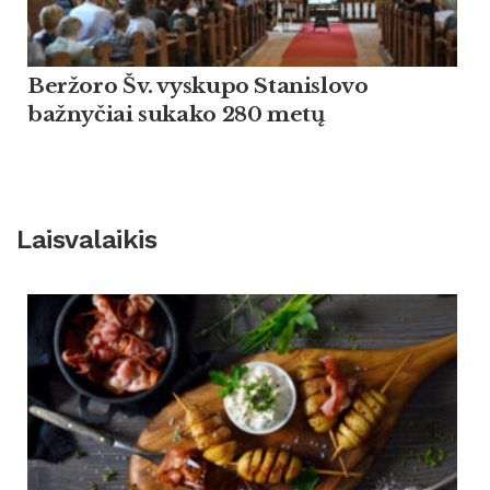
Beržoro Šv. vyskupo Stanislovo
bažnyčiai sukako 280 metų
Laisvalaikis