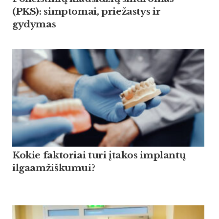
(PKS): simptomai, priežastys ir
gydymas
Kokie faktoriai turi įtakos implantų
ilgaamžiškumui?