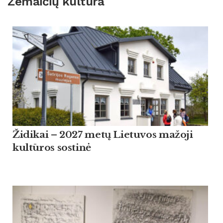
Žemaičių kultūra
Židikai – 2027 metų Lietuvos mažoji
kultūros sostinė