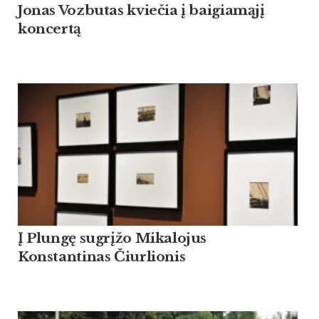
Jonas Vozbutas kviečia į baigiamąjį
koncertą
Į Plungę sugrįžo Mikalojus
Konstantinas Čiurlionis