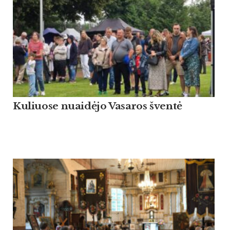
Kuliuose nuaidėjo Vasaros šventė