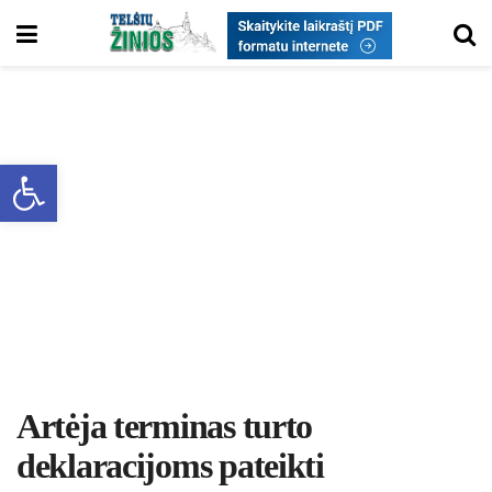
Open toolbar
Artėja terminas turto
deklaracijoms pateikti