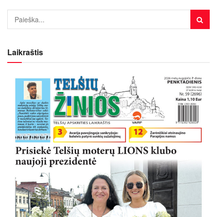
Laikraštis