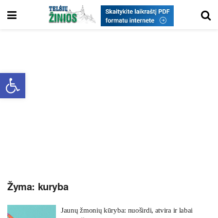
Open toolbar
Žyma:
kuryba
Jaunų žmonių kūryba: nuoširdi, atvira ir labai