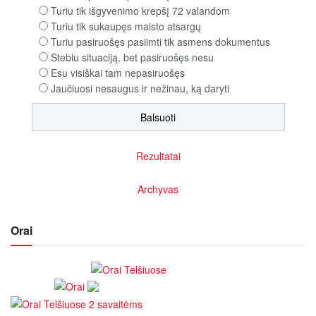
Turiu tik išgyvenimo krepšį 72 valandom
Turiu tik sukaupęs maisto atsargų
Turiu pasiruošęs pasiimti tik asmens dokumentus
Stebiu situaciją, bet pasiruošęs nesu
Esu visiškai tam nepasiruošęs
Jaučiuosi nesaugus ir nežinau, ką daryti
Rezultatai
Archyvas
Orai