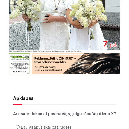
Apklausa
Ar esate tinkamai pasiruošęs, jeigu išauštų diena X?
Esu visapusiškai pasiruošęs