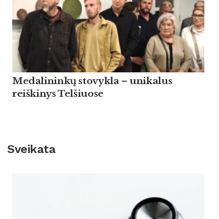
Medalininkų stovykla – unikalus
reiškinys Telšiuose
Sveikata