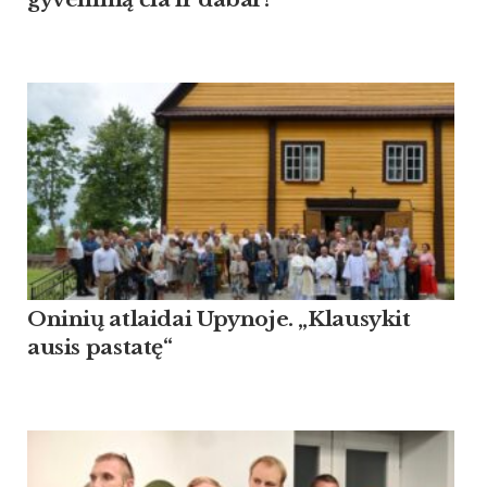
Oninių atlaidai Upynoje. „Klausykit
ausis pastatę“