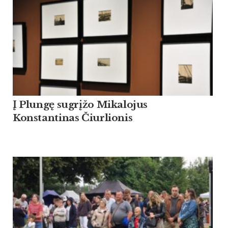
Į Plungę sugrįžo Mikalojus
Konstantinas Čiurlionis