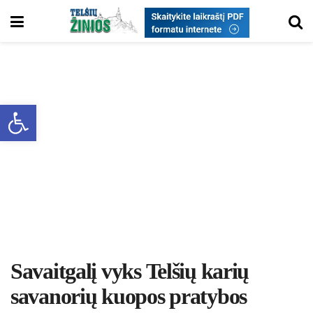
Open toolbar
Savaitgalį vyks Telšių karių
savanorių kuopos pratybos