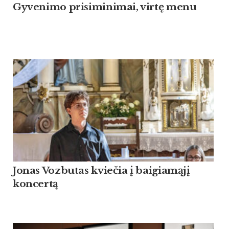
Gyvenimo prisiminimai, virtę menu
Jonas Vozbutas kviečia į baigiamąjį
koncertą