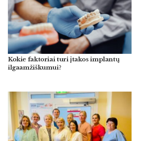
Kokie faktoriai turi įtakos implantų
ilgaamžiškumui?