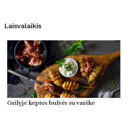
Laisvalaikis
Grilyje keptos bulvės su varške