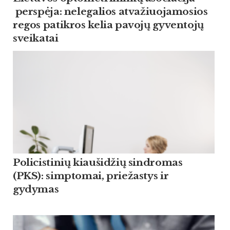
perspėja: nelegalios atvažiuojamosios
regos patikros kelia pavojų gyventojų
sveikatai
Policistinių kiaušidžių sindromas
(PKS): simptomai, priežastys ir
gydymas