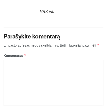
VRK inf.
Parašykite komentarą
El. pašto adresas nebus skelbiamas.
Būtini laukeliai pažymėti
*
Komentaras
*