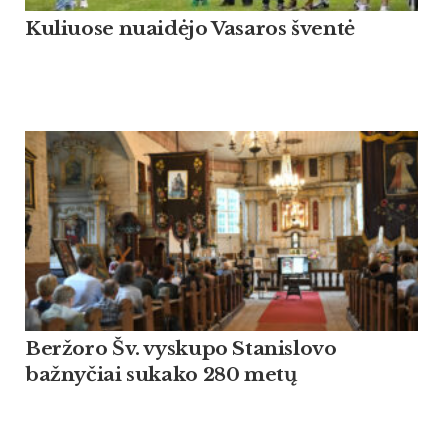
Kuliuose nuaidėjo Vasaros šventė
Beržoro Šv. vyskupo Stanislovo
bažnyčiai sukako 280 metų