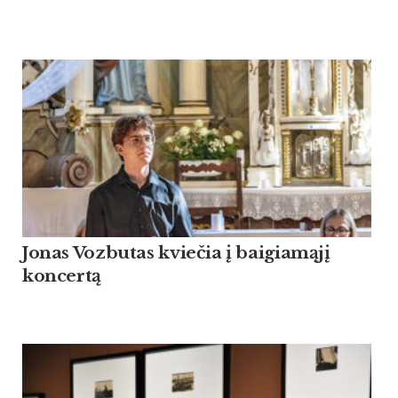
Jonas Vozbutas kviečia į baigiamąjį
koncertą