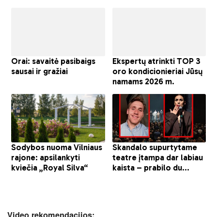
Video rekomendacijos: