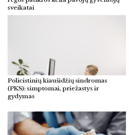
sveikatai
Policistinių kiaušidžių sindromas
(PKS): simptomai, priežastys ir
gydymas