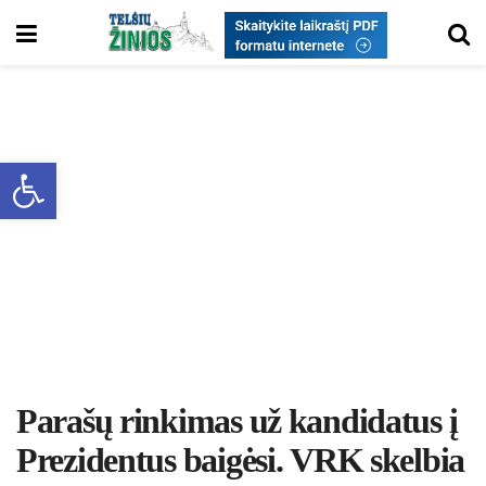
Open toolbar
Parašų rinkimas už kandidatus į
Prezidentus baigėsi. VRK skelbia