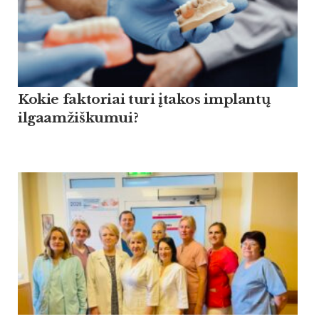
Kokie faktoriai turi įtakos implantų
ilgaamžiškumui?