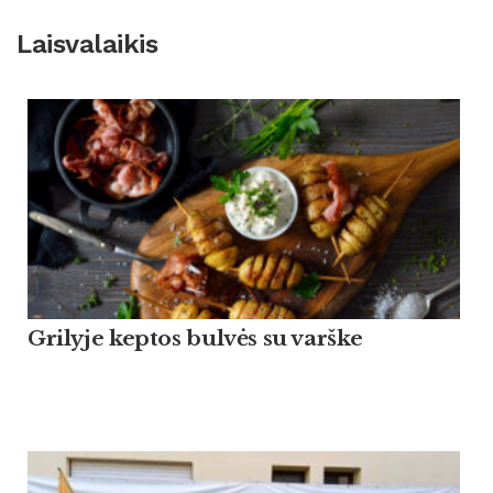
Laisvalaikis
Grilyje keptos bulvės su varške