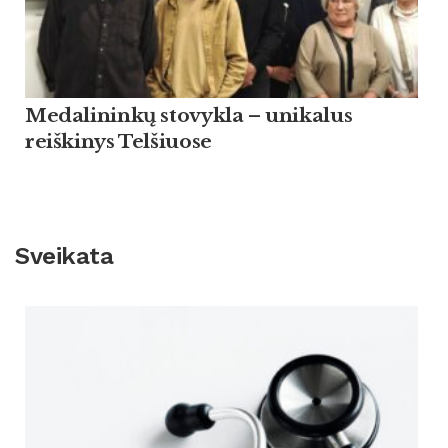
Medalininkų stovykla – unikalus
reiškinys Telšiuose
Sveikata