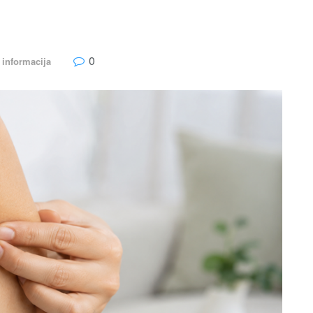
0
 informacija