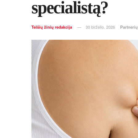
specialistą?
Telšių žinių redakcija
30 birželio, 2026
Partnerių