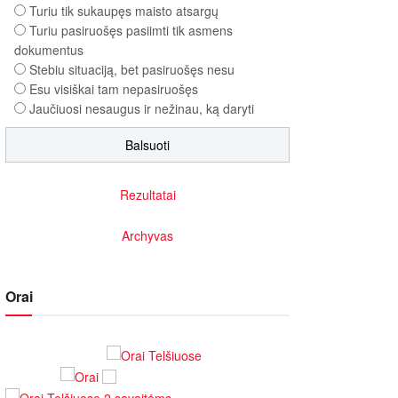
Turiu tik sukaupęs maisto atsargų
Turiu pasiruošęs pasiimti tik asmens
dokumentus
Stebiu situaciją, bet pasiruošęs nesu
Esu visiškai tam nepasiruošęs
Jaučiuosi nesaugus ir nežinau, ką daryti
Rezultatai
Archyvas
Orai