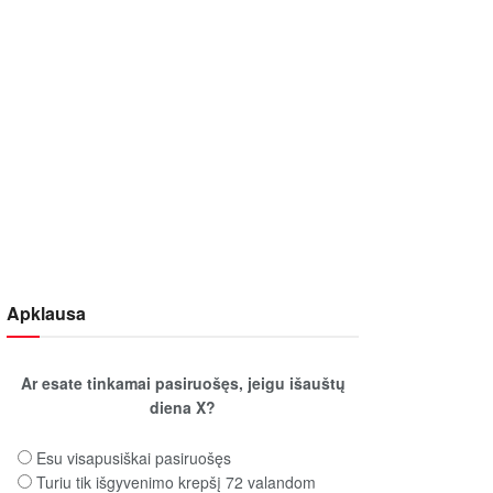
Apklausa
Ar esate tinkamai pasiruošęs, jeigu išauštų
diena X?
Esu visapusiškai pasiruošęs
Turiu tik išgyvenimo krepšį 72 valandom