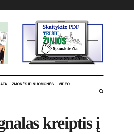
KATA
ŽMONĖS IR NUOMONĖS
VIDEO
nalas kreiptis į