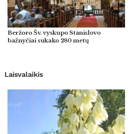
Beržoro Šv. vyskupo Stanislovo
bažnyčiai sukako 280 metų
Laisvalaikis