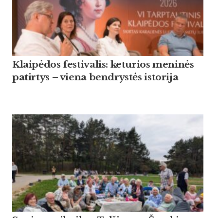
Klaipėdos festivalis: keturios meninės
patirtys – viena bendrystės istorija