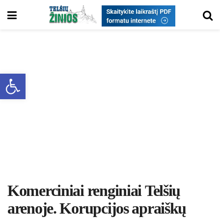
Open toolbar
Komerciniai renginiai Telšių
arenoje. Korupcijos apraiškų