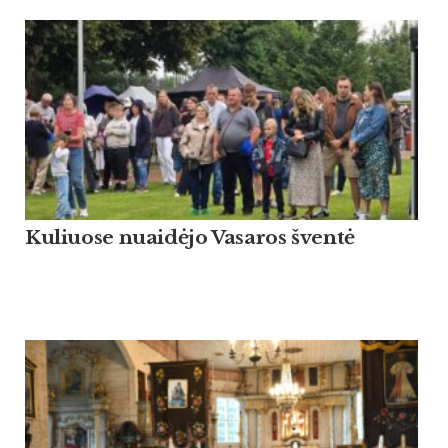
Kuliuose nuaidėjo Vasaros šventė