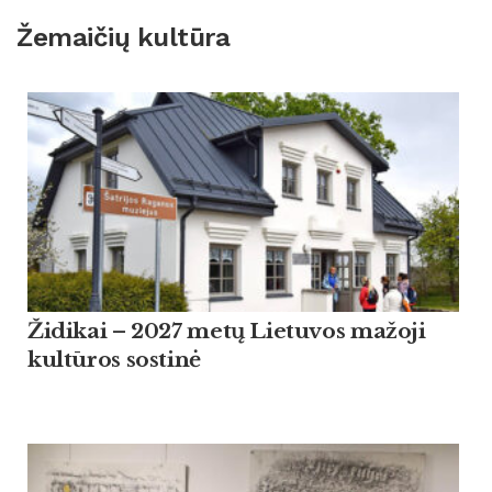
Žemaičių kultūra
Židikai – 2027 metų Lietuvos mažoji
kultūros sostinė