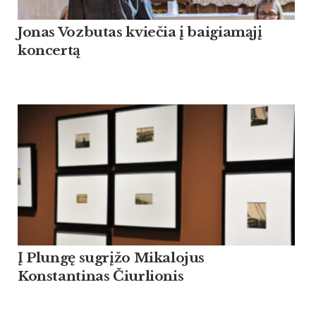
Jonas Vozbutas kviečia į baigiamąjį
koncertą
Į Plungę sugrįžo Mikalojus
Konstantinas Čiurlionis