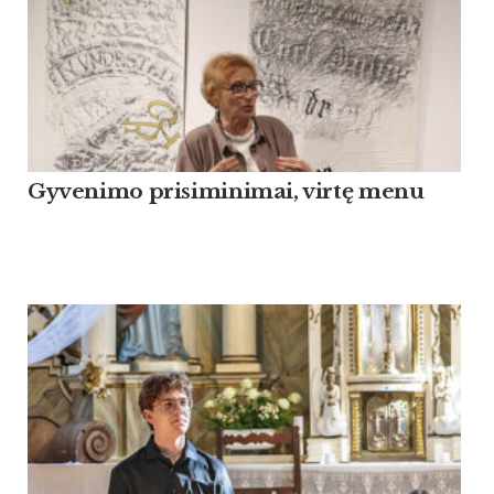
Gyvenimo prisiminimai, virtę menu