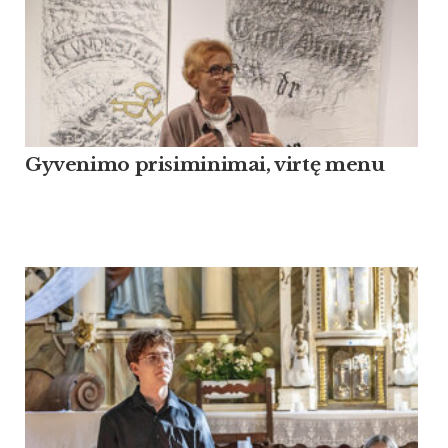
Gyvenimo prisiminimai, virtę menu