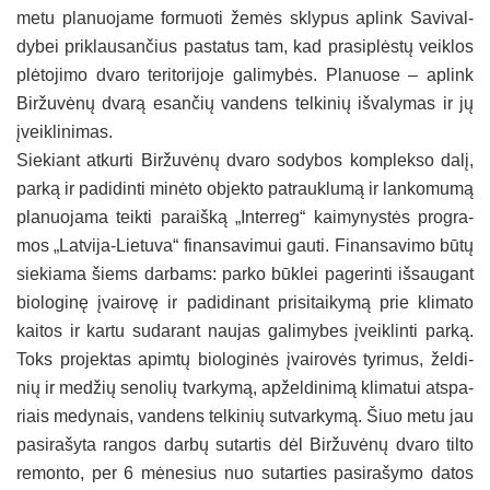
me­tu pla­nuo­ja­me for­muo­ti že­mės skly­pus ap­link Sa­vi­val­
dy­bei pri­klau­san­čius pa­sta­tus tam, kad pra­si­plės­tų veik­los
plė­to­ji­mo dva­ro te­ri­to­ri­jo­je ga­li­my­bės. Pla­nuo­se – ap­link
Bir­žu­vė­nų dva­rą esan­čių van­dens tel­ki­nių iš­va­ly­mas ir jų
įveik­li­ni­mas.
Sie­kiant at­kur­ti Bir­žu­vė­nų dva­ro so­dy­bos komp­lek­so da­lį,
par­ką ir pa­di­din­ti mi­nė­to ob­jek­to pa­trauk­lu­mą ir lan­ko­mu­mą
pla­nuo­ja­ma teik­ti pa­raiš­ką „In­ter­reg“ kai­my­nys­tės pro­gra­
mos „Lat­vi­ja-Lie­tu­va“ fi­nan­sa­vi­mui gau­ti. Fi­nan­sa­vi­mo bū­tų
sie­kia­ma šiems dar­bams: par­ko būk­lei pa­ge­rin­ti iš­sau­gant
bio­lo­gi­nę įvai­ro­vę ir pa­di­di­nant pri­si­tai­ky­mą prie kli­ma­to
kai­tos ir kar­tu su­da­rant nau­jas ga­li­my­bes įveik­lin­ti par­ką.
Toks pro­jek­tas apim­tų bio­lo­gi­nės įvai­ro­vės ty­ri­mus, žel­di­
nių ir me­džių se­no­lių tvar­ky­mą, ap­žel­di­ni­mą kli­ma­tui at­spa­
riais me­dy­nais, van­dens tel­ki­nių su­tvar­ky­mą. Šiuo me­tu jau
pa­si­ra­šy­ta rangos dar­bų su­tar­tis dėl Bir­žu­vė­nų dva­ro til­to
re­mon­to, per 6 mė­ne­sius nuo su­tar­ties pa­si­ra­šy­mo da­tos