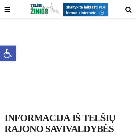
Open toolbar
INFORMACIJA IŠ TELŠIŲ
RAJONO SAVIVALDYBĖS