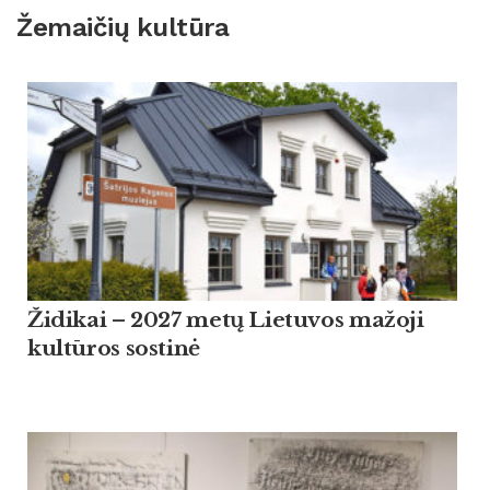
Žemaičių kultūra
Židikai – 2027 metų Lietuvos mažoji
kultūros sostinė