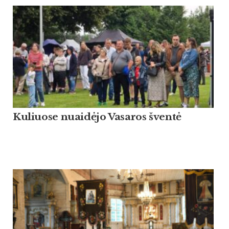
Kuliuose nuaidėjo Vasaros šventė