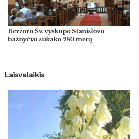
Beržoro Šv. vyskupo Stanislovo
bažnyčiai sukako 280 metų
Laisvalaikis