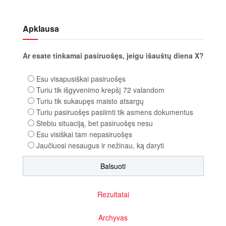
Apklausa
Ar esate tinkamai pasiruošęs, jeigu išauštų diena X?
Esu visapusiškai pasiruošęs
Turiu tik išgyvenimo krepšį 72 valandom
Turiu tik sukaupęs maisto atsargų
Turiu pasiruošęs pasiimti tik asmens dokumentus
Stebiu situaciją, bet pasiruošęs nesu
Esu visiškai tam nepasiruošęs
Jaučiuosi nesaugus ir nežinau, ką daryti
Rezultatai
Archyvas