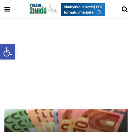
Open toolbar