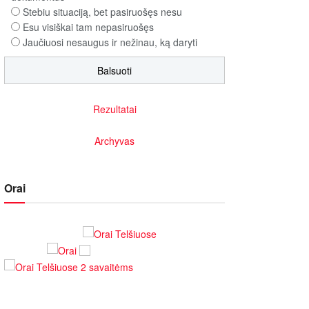
Stebiu situaciją, bet pasiruošęs nesu
Esu visiškai tam nepasiruošęs
Jaučiuosi nesaugus ir nežinau, ką daryti
Rezultatai
Archyvas
Orai