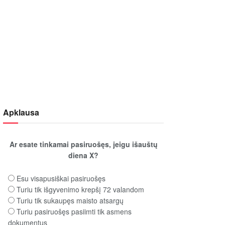
Apklausa
Ar esate tinkamai pasiruošęs, jeigu išauštų
diena X?
Esu visapusiškai pasiruošęs
Turiu tik išgyvenimo krepšį 72 valandom
Turiu tik sukaupęs maisto atsargų
Turiu pasiruošęs pasiimti tik asmens
dokumentus