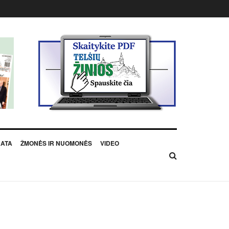
KATA
ŽMONĖS IR NUOMONĖS
VIDEO