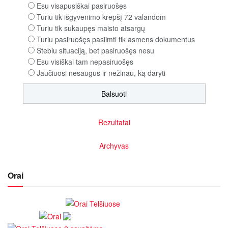
Esu visapusiškai pasiruošęs
Turiu tik išgyvenimo krepšį 72 valandom
Turiu tik sukaupęs maisto atsargų
Turiu pasiruošęs pasiimti tik asmens dokumentus
Stebiu situaciją, bet pasiruošęs nesu
Esu visiškai tam nepasiruošęs
Jaučiuosi nesaugus ir nežinau, ką daryti
Rezultatai
Archyvas
Orai