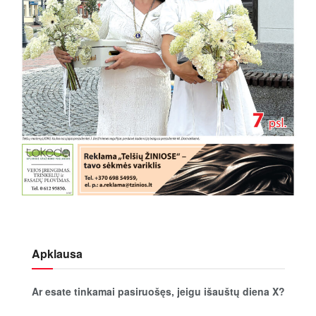
Apklausa
Ar esate tinkamai pasiruošęs, jeigu išauštų diena X?