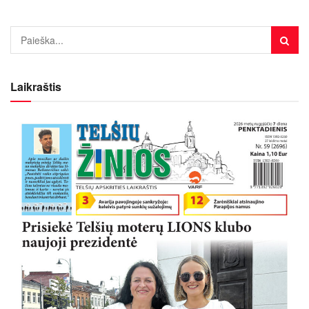
Laikraštis