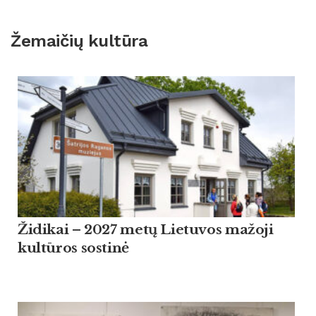
Žemaičių kultūra
Židikai – 2027 metų Lietuvos mažoji
kultūros sostinė