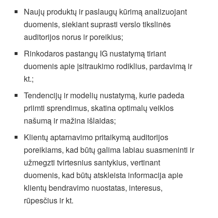
Naujų produktų ir paslaugų kūrimą analizuojant
duomenis, siekiant suprasti verslo tikslinės
auditorijos norus ir poreikius;
Rinkodaros pastangų IG nustatymą tiriant
duomenis apie įsitraukimo rodiklius, pardavimą ir
kt.;
Tendencijų ir modelių nustatymą, kurie padeda
priimti sprendimus, skatina optimalų veiklos
našumą ir mažina išlaidas;
Klientų aptarnavimo pritaikymą auditorijos
poreikiams, kad būtų galima labiau suasmeninti ir
užmegzti tvirtesnius santykius, vertinant
duomenis, kad būtų atskleista informacija apie
klientų bendravimo nuostatas, interesus,
rūpesčius ir kt.