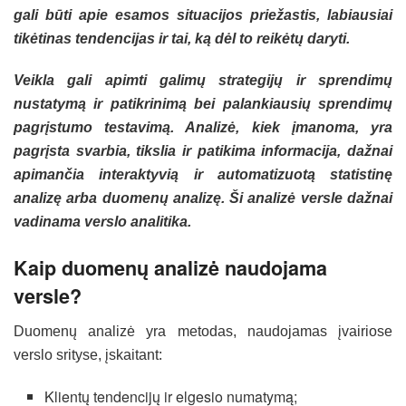
gali būti apie esamos situacijos priežastis, labiausiai
tikėtinas tendencijas ir tai, ką dėl to reikėtų daryti.
Veikla gali apimti galimų strategijų ir sprendimų
nustatymą ir patikrinimą bei palankiausių sprendimų
pagrįstumo testavimą. Analizė, kiek įmanoma, yra
pagrįsta svarbia, tikslia ir patikima informacija, dažnai
apimančia interaktyvią ir automatizuotą statistinę
analizę arba duomenų analizę. Ši analizė versle dažnai
vadinama verslo analitika.
Kaip duomenų analizė naudojama
versle?
Duomenų analizė yra metodas, naudojamas įvairiose
verslo srityse, įskaitant:
Klientų tendencijų ir elgesio numatymą;