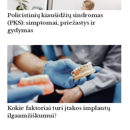
Policistinių kiaušidžių sindromas
(PKS): simptomai, priežastys ir
gydymas
Kokie faktoriai turi įtakos implantų
ilgaamžiškumui?