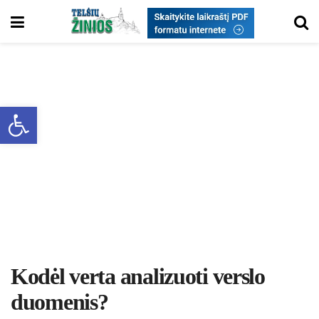
Open toolbar
Kodėl verta analizuoti verslo
duomenis?