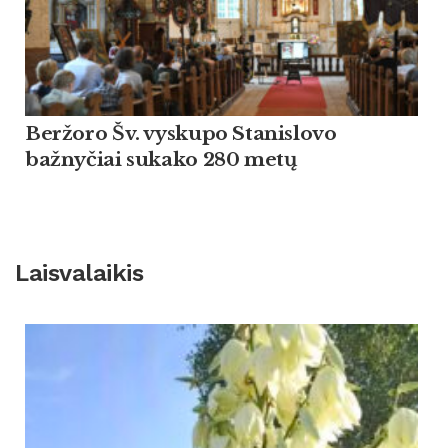
Beržoro Šv. vyskupo Stanislovo
bažnyčiai sukako 280 metų
Laisvalaikis