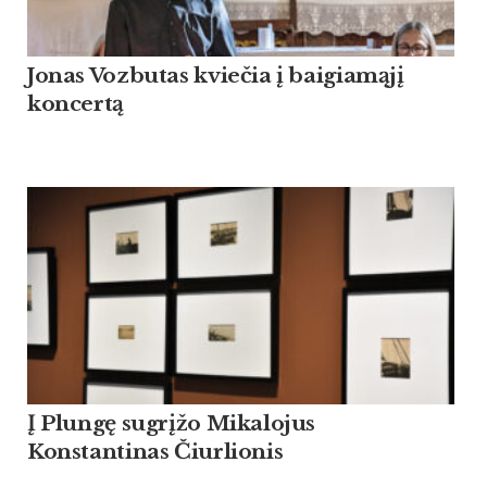
Jonas Vozbutas kviečia į baigiamąjį
koncertą
Į Plungę sugrįžo Mikalojus
Konstantinas Čiurlionis