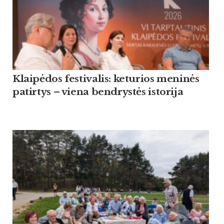
Klaipėdos festivalis: keturios meninės
patirtys – viena bendrystės istorija