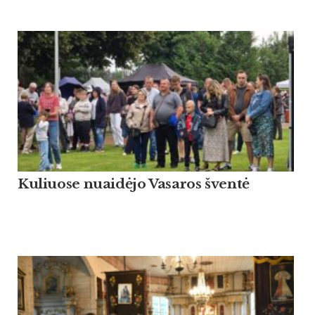
Kuliuose nuaidėjo Vasaros šventė