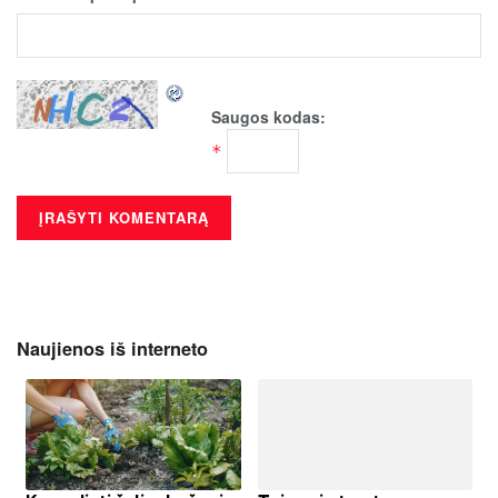
Saugos kodas:
*
Naujienos iš interneto