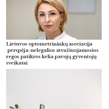
Lietuvos optometrininkų asociacija
perspėja: nelegalios atvažiuojamosios
regos patikros kelia pavojų gyventojų
sveikatai